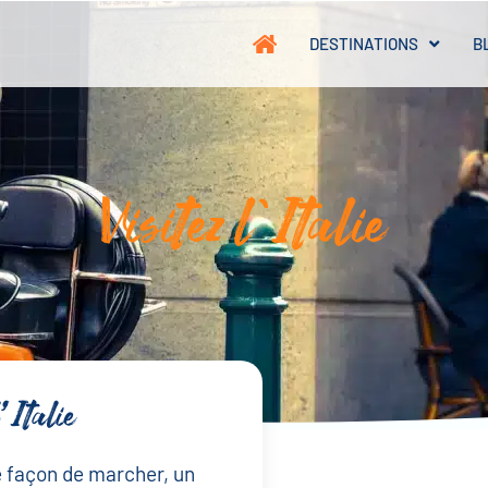
DESTINATIONS
B
Visitez l'Italie
l’Italie
ne façon de marcher, un