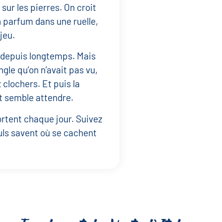
 sur les pierres. On croit
un parfum dans une ruelle,
jeu.
 depuis longtemps. Mais
ngle qu’on n’avait pas vu,
 clochers. Et puis la
t semble attendre.
portent chaque jour. Suivez
uls savent où se cachent