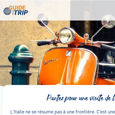
Partez pour une visite de 
L’Italie ne se résume pas à une frontière. C’est u