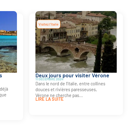
Visitez l'Italie
s
Deux jours pour visiter Vérone
11 DÉCEMBRE 2024
Dans le nord de l’Italie, entre collines
déjà
douces et rivières paresseuses,
sque
Vérone ne cherche pas...
LIRE LA SUITE