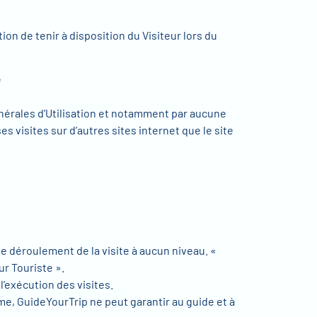
ion de tenir à disposition du Visiteur lors du
e
nérales d’Utilisation et notamment par aucune
 visites sur d’autres sites internet que le site
e déroulement de la visite à aucun niveau. «
ur Touriste ».
l’exécution des visites.
ême, GuideYourTrip ne peut garantir au guide et à