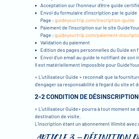
Acceptation sur l’honneur d’être guide certifié
Envoi du formulaire d’inscription par le guide
Page :
guideyourtrip.com/inscription-guide
Paiement de l’inscription sur le site GuideYour
Page :
guideyourtrip.com/paiement-inscripti
Validation du paiement
Edition des pages personnelles du Guide en f
Envoi d’un email au guide le notifiant de son i
Il est matériellement impossible pour GuideYourT
« L’utilisateur Guide » reconnaît que la fourni
d’engager sa responsabilité à l’égard du site et de
2-2 CONDITION DE DÉSINSCRIPTION
« L’utilisateur Guide» pourra à tout moment se
destination de visite.
L’inscription étant un abonnement illimité ave
ARTICLE 3 -DÉFINITION DE