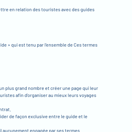
ttre en relation des touristes avec des guides
uide » qui est tenu par l’ensemble de Ces termes
’un plus grand nombre et créer une page qui leur
uristes afin d’organiser au mieux leurs voyages
ntrat.
ider de façon exclusive entre le guide et le
 civil aucunement engagée par ses termes.