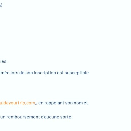
n)
ies.
imée lors de son Inscription est susceptible
uideyourtrip.com
., en rappelant son nom et
 à un remboursement d’aucune sorte.