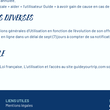
s annulée.
 » aider « l’utilisateur Guide » à avoir gain de cause en cas de 
S DIVERSES
ions générales d’Utilisation en fonction de l’évolution de son off
en ligne dans un délai de sept (7) jours à compter de sa notificati
LE
oi française. L’utilisation et l’accès au site guideyourtrip.com son
LIENS UTILES
Mentions légales