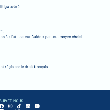
litige avéré.
re.
on à « l’utilisateur Guide » par tout moyen choisi
t régis par le droit français.
SUIVEZ-NOUS