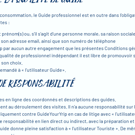
la consommation, le Guide professionnel est en outre dans l’obligat
tes :
 prénom(s) ou, s’il s’agit d’une personne morale, sa raison social
i, son adresse email, ainsi que son numéro de téléphone
Trip par aucun autre engagement que les présentes Conditions gé
ualité de professionnel indépendant il est libre de promouvoir ses
 son choix.
andé à « l’utilisateur Guide».
DE RESPONSABILITÉ
es en ligne des coordonnés et descriptions des guides.
t au déroulement des visites. Il n’a aucune responsabilité sur l
diquement contre GuideYourYrip en cas de litige avec « l’utilisate
sponsabilité en lien direct ou indirect, avec la préparation et 
uide donne pleine satisfaction à « l’utilisateur Touriste ». De m