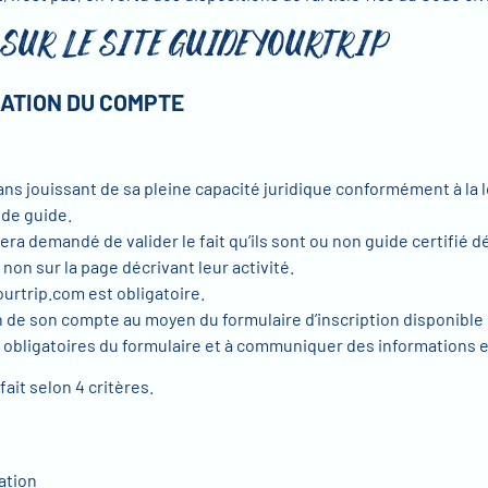
 SUR LE SITE GUIDEYOURTRIP
RÉATION DU COMPTE
s jouissant de sa pleine capacité juridique conformément à la lo
 de guide.
ra demandé de valider le fait qu’ils sont ou non guide certifié d
non sur la page décrivant leur activité.
ourtrip.com est obligatoire.
ion de son compte au moyen du formulaire d’inscription disponible 
obligatoires du formulaire et à communiquer des informations e
 fait selon 4 critères.
ation