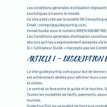
Les conditions générales d’utilisation régissent 
touristiques à travers le monde.
Ce site a été créé par la société GK Consulting a
Email ; contact@guideyourtrip.com,
immatriculée sous le numéro SIREN 508 887 692 
Les Conditions générales d’utilisation constitue
dès lors qu’il les a expressément acceptés via le
Si « l’utilisateur Guide » n’accepte pas les Condit
ARTICLE 1 – DESCRIPTION
Le site guideyourtrip.com a pour but de donner a
est entièrement dédiée pour afficher leurs coord
et visites.
Le contrat se fera entre le guide et le touriste
Toutes les modalités de tarifs, paiements, assura
touriste.
GuideYourTrip, en sa qualité de tiers à ce contra