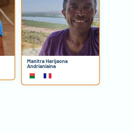
Manitra Harijaona
Andrianiaina