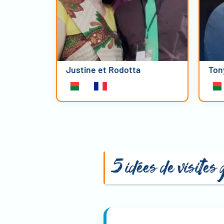
Justine et Rodotta
Ton
5 idées de visite