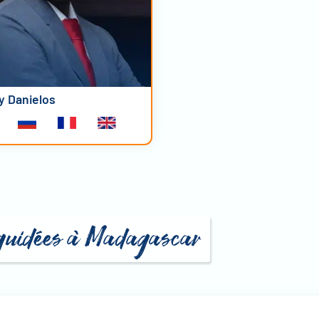
y Danielos
s guidées à Madagascar