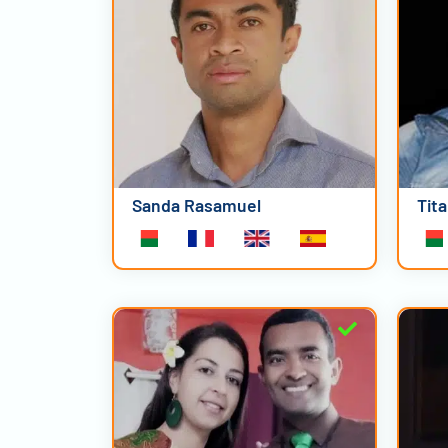
Sanda Rasamuel
Tit