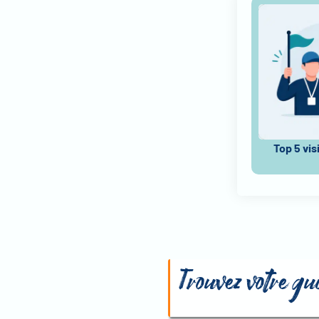
Top 5 vis
Trouvez votre g