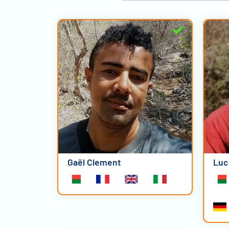
Gaël Clement
Luc