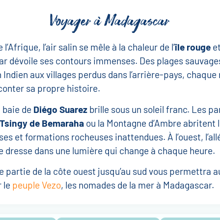
Voyager à Madagascar
 l’Afrique, l’air salin se mêle à la chaleur de l’
île rouge
e
r dévoile ses contours immenses. Des plages sauvage
n Indien aux villages perdus dans l’arrière-pays, chaque
onter sa propre histoire.
a baie de
Diégo Suarez
brille sous un soleil franc. Les pa
Tsingy de Bemaraha
ou la Montagne d’Ambre abritent 
ses et formations rocheuses inattendues. À l’ouest, l’all
e dresse dans une lumière qui change à chaque heure.
 partie de la côte ouest jusqu’au sud vous permettra a
 le
peuple Vezo
, les nomades de la mer à Madagascar.