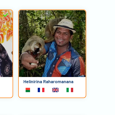
Helinirina Raharomanana