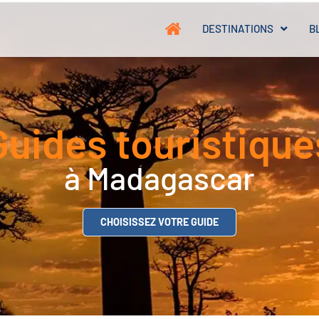
DESTINATIONS
B
Guides touristique
à Madagascar
CHOISISSEZ VOTRE GUIDE