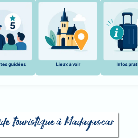
ites guidées
Lieux à voir
Infos pra
uide touristique à Madagascar