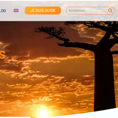
JE SUIS GUIDE
LOG
s