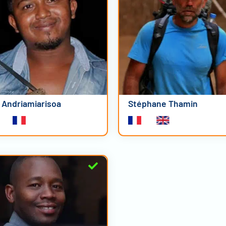
a Andriamiarisoa
Stéphane Thamin