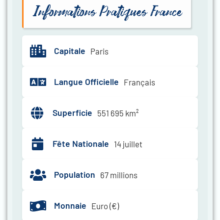
Informations Pratiques France
Capitale
Paris
Langue Officielle
Français
Superficie
551 695 km²
Fête Nationale
14 juillet
Population
67 millions
Monnaie
Euro (€)