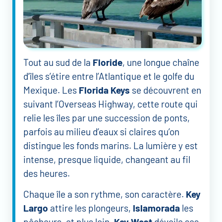
Tout au sud de la
Floride
, une longue chaîne
d’îles s’étire entre l’Atlantique et le golfe du
Mexique. Les
Florida Keys
se découvrent en
suivant l’Overseas Highway, cette route qui
relie les îles par une succession de ponts,
parfois au milieu d’eaux si claires qu’on
distingue les fonds marins. La lumière y est
intense, presque liquide, changeant au fil
des heures.
Chaque île a son rythme, son caractère.
Key
Largo
attire les plongeurs,
Islamorada
les
pêcheurs, et plus loin,
Key West
dévoile ses