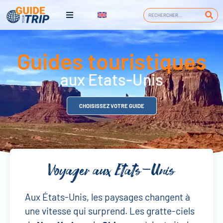
Guides touristiques
aux Etats-Unis
CHOISISSEZ VOTRE GUIDE
Voyager aux Etats-Unis
Aux États-Unis, les paysages changent à
une vitesse qui surprend. Les gratte-ciels