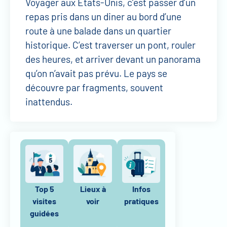
Voyager aux États-Unis, c’est passer d’un
repas pris dans un diner au bord d’une
route à une balade dans un quartier
historique. C’est traverser un pont, rouler
des heures, et arriver devant un panorama
qu’on n’avait pas prévu. Le pays se
découvre par fragments, souvent
inattendus.
Top 5
Lieux à
Infos
visites
voir
pratiques
guidées