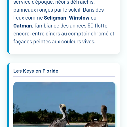
service d’époque, néons défraîchis,
panneaux rongés par le soleil. Dans des
lieux comme
Seligman
,
Winslow
ou
Oatman
, l’ambiance des années 50 flotte
encore, entre diners au comptoir chromé et
façades peintes aux couleurs vives.
Les Keys en Floride