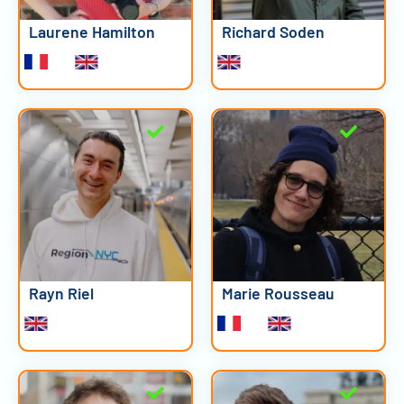
Laurene Hamilton
Richard Soden
Rayn Riel
Marie Rousseau