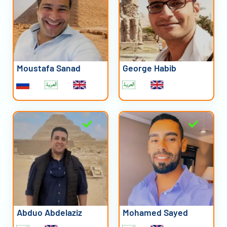
Moustafa Sanad
George Habib
Abduo Abdelaziz
Mohamed Sayed