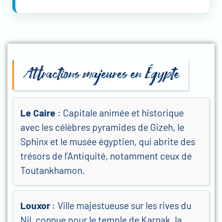
Attractions majeures en Égypte
Le Caire
: Capitale animée et historique
avec les célèbres pyramides de Gizeh, le
Sphinx et le musée égyptien, qui abrite des
trésors de l’Antiquité, notamment ceux de
Toutankhamon.
Louxor
: Ville majestueuse sur les rives du
Nil, connue pour le temple de Karnak, la