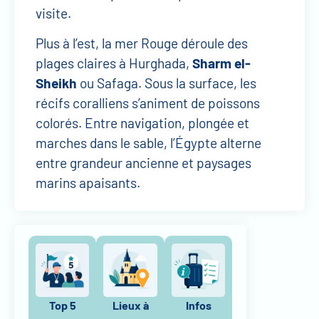
visite.
Plus à l’est, la mer Rouge déroule des
plages claires à Hurghada,
Sharm el-
Sheikh
ou Safaga. Sous la surface, les
récifs coralliens s’animent de poissons
colorés. Entre navigation, plongée et
marches dans le sable, l’Égypte alterne
entre grandeur ancienne et paysages
marins apaisants.
Top 5
Lieux à
Infos