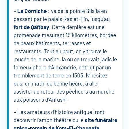
–
La Corniche
: va de la pointe Silsila en
passant par le palais Ras et-Tin, jusqu’au
fort de Qaïtbay
. Cette dernière est une
promenade mesurant 15 kilomètres, bordée
de beaux bâtiments, terrasses et
restaurants. Tout au bout, on y trouve le
musée de la marine, là où se trouvait jadis le
fameux phare d’Alexandrie, détruit par un
tremblement de terre en 1303. N’hésitez
pas, un matin de bonne heure, à aller
assister au retour des pêcheurs au marché
aux poissons d’Anfushi.
– Les amateurs d’histoire antique iront
découvrir l’amphithéâtre ou le
site funéraire
gréco-romain de Kom-El-Chouqafa
.