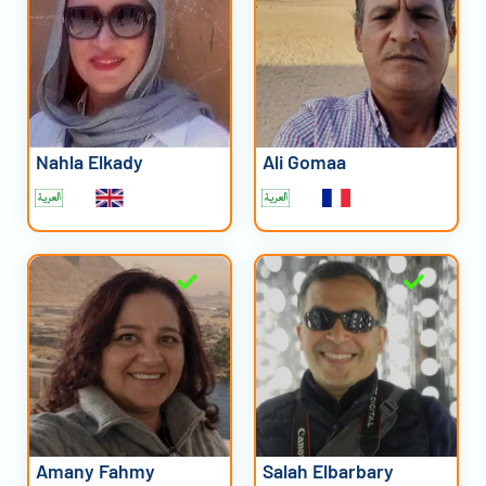
Nahla Elkady
Ali Gomaa
Amany Fahmy
Salah Elbarbary