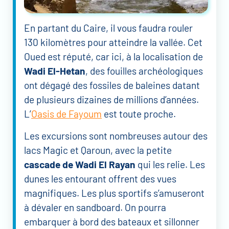
En partant du Caire, il vous faudra rouler
130 kilomètres pour atteindre la vallée. Cet
Oued est réputé, car ici, à la localisation de
Wadi El-Hetan
, des fouilles archéologiques
ont dégagé des fossiles de baleines datant
de plusieurs dizaines de millions d’années.
L’
Oasis de Fayoum
est toute proche.
Les excursions sont nombreuses autour des
lacs Magic et Qaroun, avec la petite
cascade de Wadi El Rayan
qui les relie. Les
dunes les entourant offrent des vues
magnifiques. Les plus sportifs s’amuseront
à dévaler en sandboard. On pourra
embarquer à bord des bateaux et sillonner