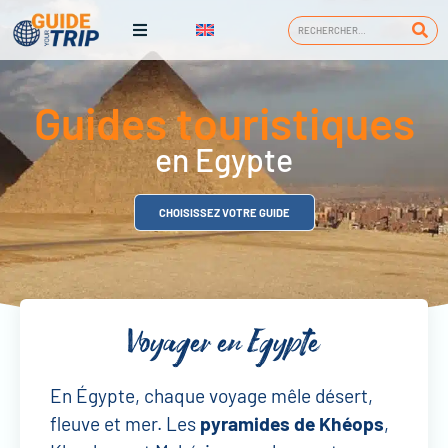
Guides touristiques
en Egypte
CHOISISSEZ VOTRE GUIDE
Voyager en Egypte
En Égypte, chaque voyage mêle désert,
fleuve et mer. Les
pyramides de Khéops
,