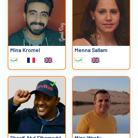
Mina Kromel
Menna Sallam
Sherif Abd Elhamedd
Mina Wasfy