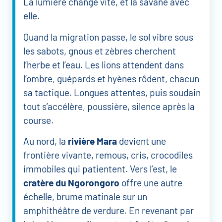
La lumière change vite, et la savane avec
elle.
Quand la migration passe, le sol vibre sous
les sabots, gnous et zèbres cherchent
l’herbe et l’eau. Les lions attendent dans
l’ombre, guépards et hyènes rôdent, chacun
sa tactique. Longues attentes, puis soudain
tout s’accélère, poussière, silence après la
course.
Au nord, la
rivière Mara
devient une
frontière vivante, remous, cris, crocodiles
immobiles qui patientent. Vers l’est, le
cratère du Ngorongoro
offre une autre
échelle, brume matinale sur un
amphithéâtre de verdure. En revenant par