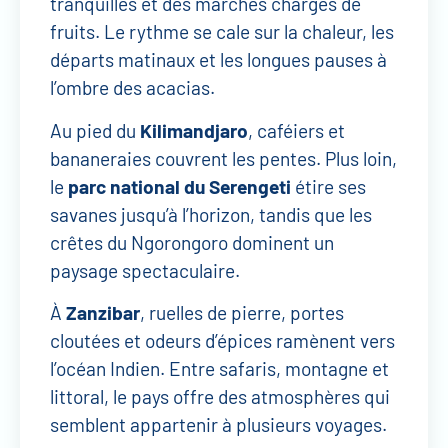
tranquilles et des marchés chargés de
fruits. Le rythme se cale sur la chaleur, les
départs matinaux et les longues pauses à
l’ombre des acacias.
Au pied du
Kilimandjaro
, caféiers et
bananeraies couvrent les pentes. Plus loin,
le
parc national du Serengeti
étire ses
savanes jusqu’à l’horizon, tandis que les
crêtes du Ngorongoro dominent un
paysage spectaculaire.
À
Zanzibar
, ruelles de pierre, portes
cloutées et odeurs d’épices ramènent vers
l’océan Indien. Entre safaris, montagne et
littoral, le pays offre des atmosphères qui
semblent appartenir à plusieurs voyages.