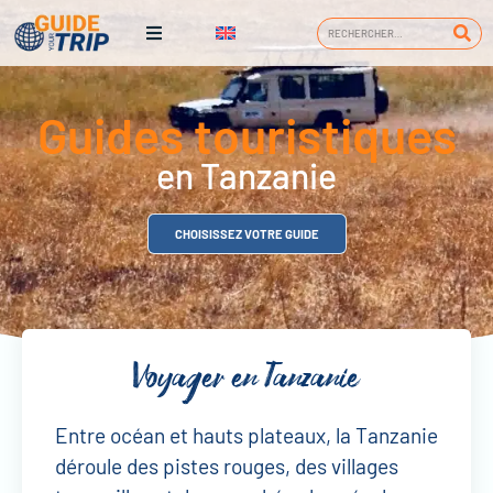
Guides touristiques
en Tanzanie
CHOISISSEZ VOTRE GUIDE
Voyager en Tanzanie
Entre océan et hauts plateaux, la Tanzanie
déroule des pistes rouges, des villages