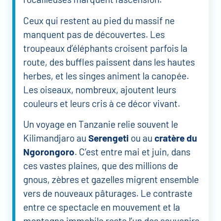
Ceux qui restent au pied du massif ne
manquent pas de découvertes. Les
troupeaux d’éléphants croisent parfois la
route, des buffles paissent dans les hautes
herbes, et les singes animent la canopée.
Les oiseaux, nombreux, ajoutent leurs
couleurs et leurs cris à ce décor vivant.
Un voyage en Tanzanie relie souvent le
Kilimandjaro au
Serengeti
ou au
cratère du
Ngorongoro
. C’est entre mai et juin, dans
ces vastes plaines, que des millions de
gnous, zèbres et gazelles migrent ensemble
vers de nouveaux pâturages. Le contraste
entre ce spectacle en mouvement et la
montagne immobile reste l’un des souvenirs