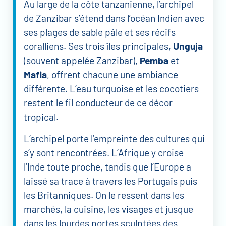
Au large de la côte tanzanienne, l’archipel
de Zanzibar s’étend dans l’océan Indien avec
ses plages de sable pâle et ses récifs
coralliens. Ses trois îles principales,
Unguja
(souvent appelée Zanzibar),
Pemba
et
Mafia
, offrent chacune une ambiance
différente. L’eau turquoise et les cocotiers
restent le fil conducteur de ce décor
tropical.
L’archipel porte l’empreinte des cultures qui
s’y sont rencontrées. L’Afrique y croise
l’Inde toute proche, tandis que l’Europe a
laissé sa trace à travers les Portugais puis
les Britanniques. On le ressent dans les
marchés, la cuisine, les visages et jusque
dans les lourdes portes sculptées des