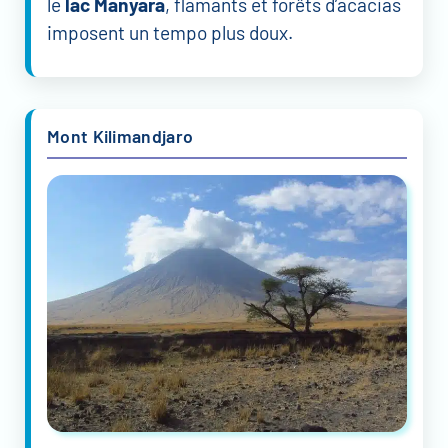
le
lac Manyara
, flamants et forêts d’acacias
imposent un tempo plus doux.
Mont Kilimandjaro