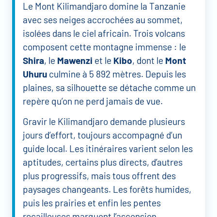
Le Mont Kilimandjaro domine la Tanzanie
avec ses neiges accrochées au sommet,
isolées dans le ciel africain. Trois volcans
composent cette montagne immense : le
Shira
, le
Mawenzi
et le
Kibo
, dont le
Mont
Uhuru
culmine à 5 892 mètres. Depuis les
plaines, sa silhouette se détache comme un
repère qu’on ne perd jamais de vue.
Gravir le Kilimandjaro demande plusieurs
jours d’effort, toujours accompagné d’un
guide local. Les itinéraires varient selon les
aptitudes, certains plus directs, d’autres
plus progressifs, mais tous offrent des
paysages changeants. Les forêts humides,
puis les prairies et enfin les pentes
rocailleuses marquent l’ascension.