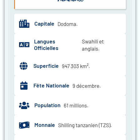
Capitale
Dodoma.
Langues
Swahili et
Officielles
anglais.
Superficie
947 303 km².
Fête Nationale
9 décembre.
Population
61 millions.
Monnaie
Shilling tanzanien (TZS).