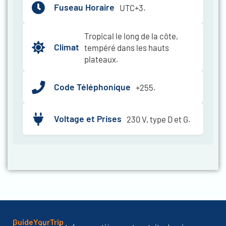
Fuseau Horaire
UTC+3.
Tropical le long de la côte,
Climat
tempéré dans les hauts
plateaux.
Code Téléphonique
+255.
Voltage et Prises
230 V, type D et G.
GuideYourTrip