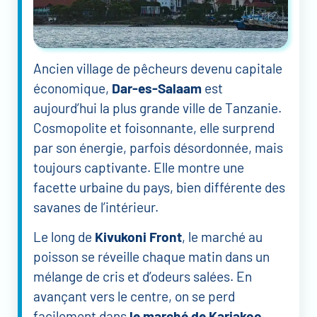
Ancien village de pêcheurs devenu capitale
économique,
Dar-es-Salaam
est
aujourd’hui la plus grande ville de Tanzanie.
Cosmopolite et foisonnante, elle surprend
par son énergie, parfois désordonnée, mais
toujours captivante. Elle montre une
facette urbaine du pays, bien différente des
savanes de l’intérieur.
Le long de
Kivukoni Front
, le marché au
poisson se réveille chaque matin dans un
mélange de cris et d’odeurs salées. En
avançant vers le centre, on se perd
facilement dans
le marché de Kariakoo
,