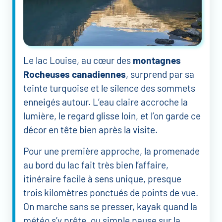
Le lac Louise, au cœur des
montagnes
Rocheuses canadiennes
, surprend par sa
teinte turquoise et le silence des sommets
enneigés autour. L’eau claire accroche la
lumière, le regard glisse loin, et l’on garde ce
décor en tête bien après la visite.
Pour une première approche, la promenade
au bord du lac fait très bien l’affaire,
itinéraire facile à sens unique, presque
trois kilomètres ponctués de points de vue.
On marche sans se presser, kayak quand la
météo s’y prête, ou simple pause sur la