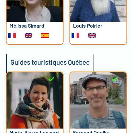
Mélissa Simard
Louis Poirier
Guides touristiques Québec
Marie-Pierre Lessard
Fernand Ouellet