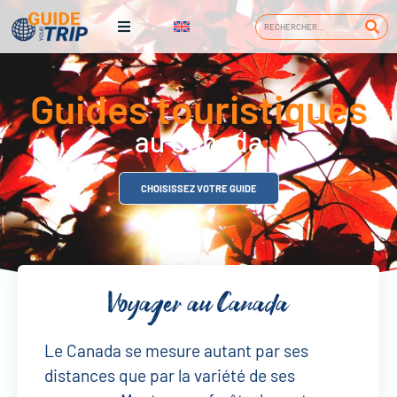
Guides touristiques
au Canada
CHOISISSEZ VOTRE GUIDE
Voyager au Canada
Le Canada se mesure autant par ses
distances que par la variété de ses