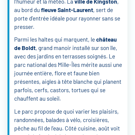
l’humeur et la météo. La
ville de Kingston
,
au bord du
fleuve Saint-Laurent
, sert de
porte d’entrée idéale pour rayonner sans se
presser.
Parmi les haltes qui marquent, le
château
de Boldt
, grand manoir installé sur son île,
avec des jardins en terrasses soignés. Le
parc national des Mille-Îles mérite aussi une
journée entière, flore et faune bien
présentes, aigles à tête blanche qui planent
parfois, cerfs, castors, tortues qui se
chauffent au soleil.
Le parc propose de quoi varier les plaisirs,
randonnées, balades à vélo, croisières,
pêche au fil de l’eau. Côté cuisine, août voit