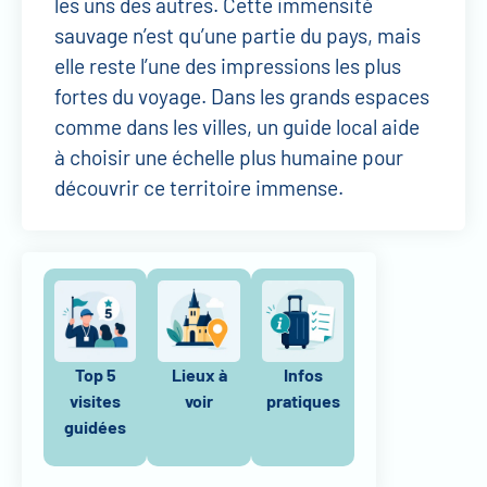
les uns des autres. Cette immensité
sauvage n’est qu’une partie du pays, mais
elle reste l’une des impressions les plus
fortes du voyage. Dans les grands espaces
comme dans les villes, un guide local aide
à choisir une échelle plus humaine pour
découvrir ce territoire immense.
Top 5
Lieux à
Infos
visites
voir
pratiques
guidées