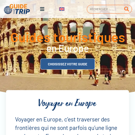
Guides touristiques
en Europe
CHOISISSEZ VOTRE GUIDE
Voyager en Europe
Voyager en Europe, c’est traverser des
frontières qui ne sont parfois qu’une ligne