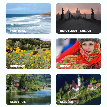
PORTUGAL
RÉPUBLIQUE TCHÈQUE
ROUMANIE
RUSSIE
SLOVAQUIE
SLOVÉNIE