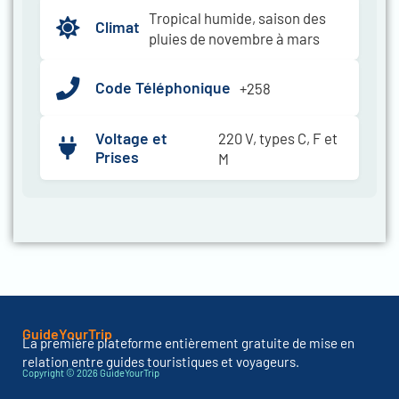
Tropical humide, saison des
Climat
pluies de novembre à mars
Code Téléphonique
+258
Voltage et
220 V, types C, F et
Prises
M
GuideYourTrip
La première plateforme entièrement gratuite de mise en
relation entre guides touristiques et voyageurs.
Copyright © 2026 GuideYourTrip