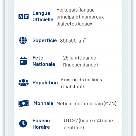
Portugais (langue
Langue
principale), nombreux
Officielle
dialectes locaux
Superficie
801 590 km²
Fête
25 juin (Jour de
Nationale
l’Indépendance)
Environ 33 millions
Population
d’habitants
Monnaie
Metical mozambicain (MZN)
Fuseau
UTC+2 (heure d’Afrique
Horaire
centrale)