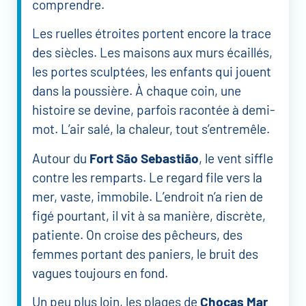
comprendre.
Les ruelles étroites portent encore la trace
des siècles. Les maisons aux murs écaillés,
les portes sculptées, les enfants qui jouent
dans la poussière. À chaque coin, une
histoire se devine, parfois racontée à demi-
mot. L’air salé, la chaleur, tout s’entremêle.
Autour du
Fort São Sebastião
, le vent siffle
contre les remparts. Le regard file vers la
mer, vaste, immobile. L’endroit n’a rien de
figé pourtant, il vit à sa manière, discrète,
patiente. On croise des pêcheurs, des
femmes portant des paniers, le bruit des
vagues toujours en fond.
Un peu plus loin, les plages de
Chocas Mar