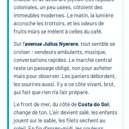
coloniales, un peu usées, côtoient des
immeubles modernes. Le matin, la lumière
accroche les trottoirs, et les odeurs de
fruits mûrs se mêlent à celles du café.
Sur l’
avenue Julius Nyerere
, tout semble se
croiser : vendeurs ambulants, musique,
conversations rapides. Le marché central
reste un passage obligé, non pour acheter
mais pour observer. Les paniers débordent,
les sourires aussi. Il y a ce côté vivant, brut,
qui fait que rien n’a l’air préparé.
Le front de mer, du côté de
Costa do Sol
,
change de ton. L’air devient salé, les enfants
jouent sur le sable, les filets sèchent au
soleil. En fin d’après-midi, les couleurs