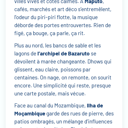
villes vives et côtes calmes. À
Maputo
,
cafés, marchés et art déco s’entremêlent,
l’odeur du piri-piri flotte, la musique
déborde des portes entrouvertes. Rien de
figé, ça bouge, ça parle, ça rit.
Plus au nord, les bancs de sable et les
lagons de
l’archipel de Bazaruto
se
dévoilent à marée changeante. Dhows qui
glissent, eau claire, poissons par
centaines. On nage, on remonte, on sourit
encore. Une simplicité qui reste, presque
une carte postale, mais vécue.
Face au canal du Mozambique,
Ilha de
Moçambique
garde des rues de pierre, des
patios ombragés, un mélange d’influences