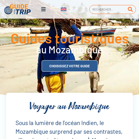
Guides touristiques
au Mozambique
CHOISISSEZ VOTRE GUIDE
Voyager au Mozambique
Sous la lumière de l’océan Indien, le
Mozambique surprend par ses contrastes,