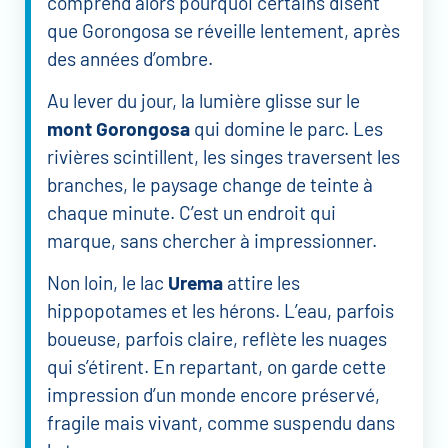
comprend alors pourquoi certains disent
que Gorongosa se réveille lentement, après
des années d’ombre.
Au lever du jour, la lumière glisse sur le
mont Gorongosa
qui domine le parc. Les
rivières scintillent, les singes traversent les
branches, le paysage change de teinte à
chaque minute. C’est un endroit qui
marque, sans chercher à impressionner.
Non loin, le lac
Urema
attire les
hippopotames et les hérons. L’eau, parfois
boueuse, parfois claire, reflète les nuages
qui s’étirent. En repartant, on garde cette
impression d’un monde encore préservé,
fragile mais vivant, comme suspendu dans