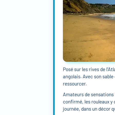
Posé sur les rives de l’A
angolais. Avec son sable c
ressourcer.
Amateurs de sensations f
confirmé, les rouleaux y
journée, dans un décor qu