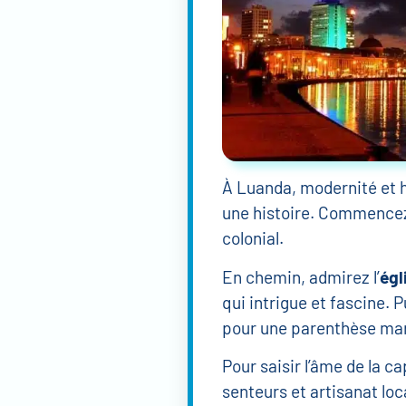
À Luanda, modernité et h
une histoire. Commencez 
colonial.
En chemin, admirez l’
égl
qui intrigue et fascine. Pu
pour une parenthèse mari
Pour saisir l’âme de la c
senteurs et artisanat loca