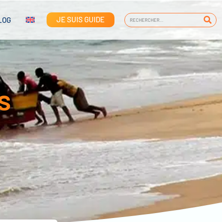
JE SUIS GUIDE
LOG
s