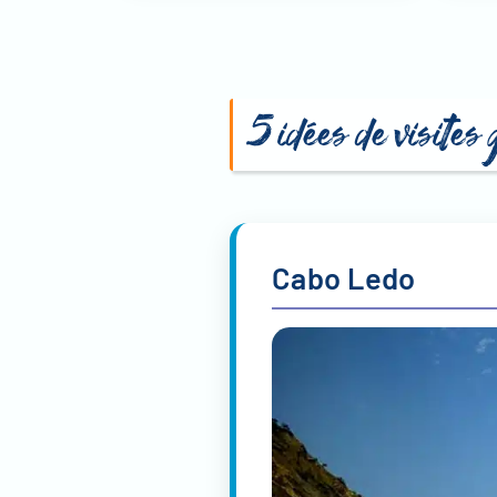
5 idées de visite
Cabo Ledo