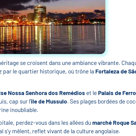
éritage se croisent dans une ambiance vibrante. Chaqu
par le quartier historique, où trône la
Fortaleza de Sã
ise Nossa Senhora dos Remédios
et le
Palais de Ferro
is, cap sur l’
île de Mussulo
. Ses plages bordées de coc
ne inoubliable.
apitale, perdez-vous dans les allées du
marché Roque Sa
l s’y mêlent, reflet vivant de la culture angolaise.