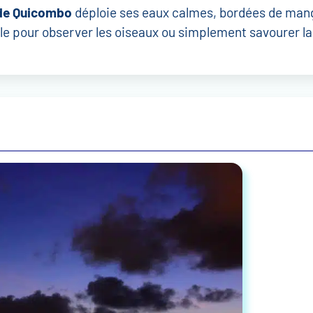
de Quicombo
déploie ses eaux calmes, bordées de man
ble pour observer les oiseaux ou simplement savourer la