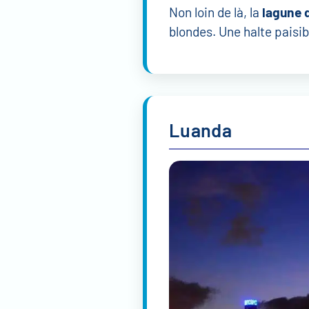
Non loin de là, la
lagune 
blondes. Une halte paisi
Luanda