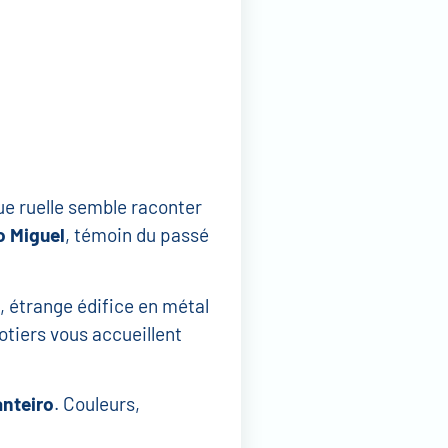
e ruelle semble raconter
o Miguel
, témoin du passé
, étrange édifice en métal
otiers vous accueillent
nteiro
. Couleurs,