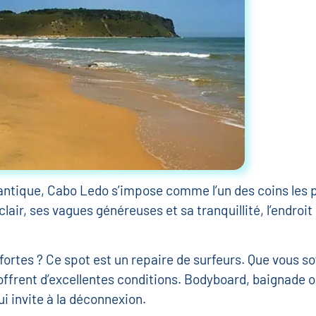
tlantique, Cabo Ledo s’impose comme l’un des coins les pl
lair, ses vagues généreuses et sa tranquillité, l’endroit
ortes ? Ce spot est un repaire de surfeurs. Que vous s
 offrent d’excellentes conditions. Bodyboard, baignade 
i invite à la déconnexion.