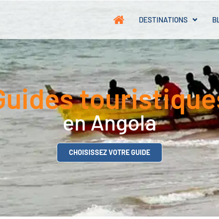
DESTINATIONS
B
Guides touristique
en Angola
CHOISISSEZ VOTRE GUIDE