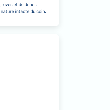
groves et de dunes
 nature intacte du coin.