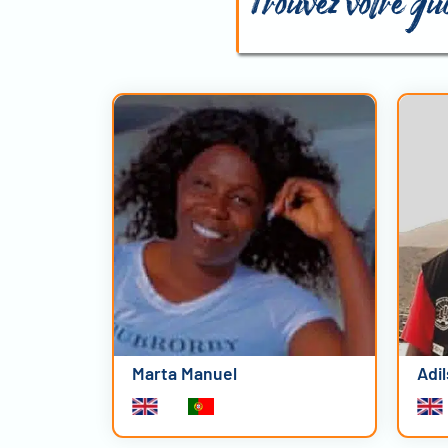
Trouvez votre g
Marta Manuel
Adi