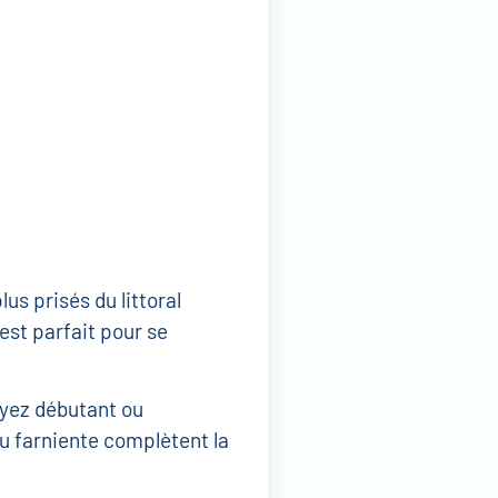
us prisés du littoral
 est parfait pour se
oyez débutant ou
ou farniente complètent la