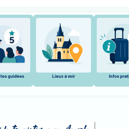
ites guidées
Lieux à voir
Infos pra