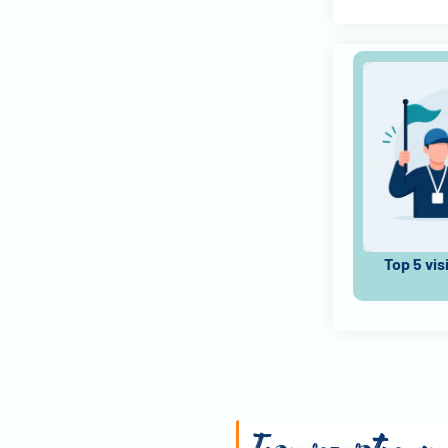
Top 5 vis