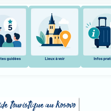
ites guidées
Lieux à voir
Infos pra
ide touristique au Kosovo