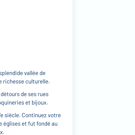
 splendide vallée de
 richesse culturelle.
 détours de ses rues
quineries et bijoux.
e siècle. Continuez votre
e églises et fut fondé au
x.