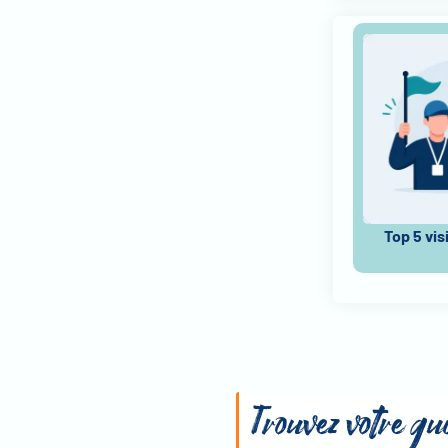
Top 5 vis
Trouvez votre gu