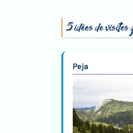
5 idées de visites
Peja