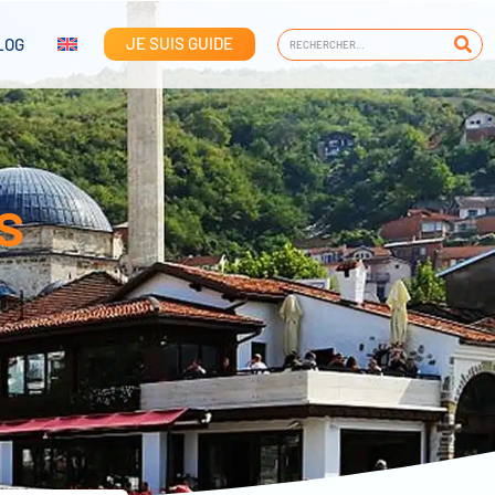
JE SUIS GUIDE
LOG
s