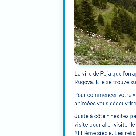
La ville de Peja que l’on 
Rugova. Elle se trouve su
Pour commencer votre visi
animées vous découvrirez
Juste à côté n’hésitez pas
visite pour aller visiter 
XIII iéme siècle. Les reli