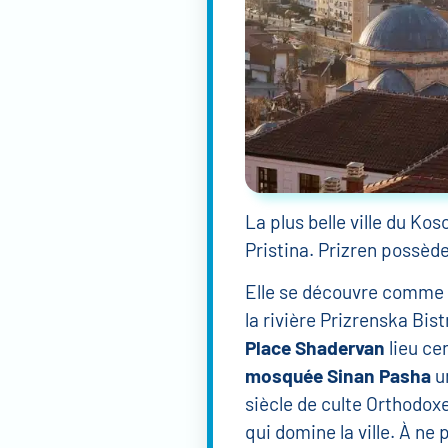
La plus belle ville du Ko
Pristina. Prizren possède
Elle se découvre comme 
la rivière Prizrenska Bis
Place Shadervan
lieu cen
mosquée Sinan Pasha
un
siècle de culte Orthodoxe
qui domine la ville. À ne