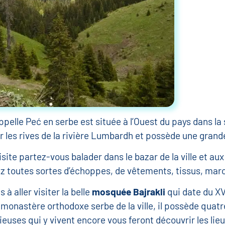
appelle Peć en serbe est située à l’Ouest du pays dans la
r les rives de la rivière Lumbardh et possède une grande
te partez-vous balader dans le bazar de la ville et aux
 toutes sortes d’échoppes, de vêtements, tissus, maro
 à aller visiter la belle
mosquée Bajrakli
qui date du XV
le monastère orthodoxe serbe de la ville, il possède quatr
gieuses qui y vivent encore vous feront découvrir les lieu