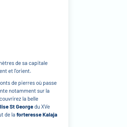
omètres de sa capitale
t et l’orient.
onts de pierres où passe
sente notamment sur la
couvrirez la belle
lise St George
du XVe
ut de la
forteresse Kalaja