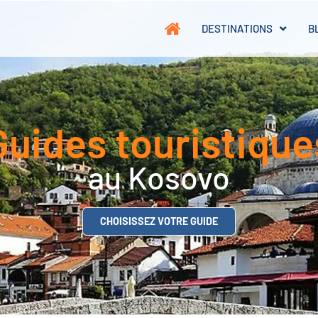
DESTINATIONS
B
Guides touristique
au Kosovo
CHOISISSEZ VOTRE GUIDE