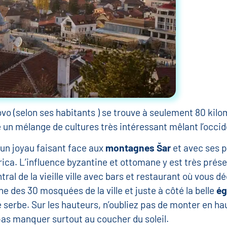
sovo (selon ses habitants ) se trouve à seulement 80 kil
 un mélange de cultures très intéressant mêlant l’occiden
un joyau faisant face aux
montagnes Šar
et avec ses p
trica. L’influence byzantine et ottomane y est très pré
tral de la vieille ville avec bars et restaurant où vous dé
e des 30 mosquées de la ville et juste à côté la belle
ég
 serbe. Sur les hauteurs, n’oubliez pas de monter en ha
 pas manquer surtout au coucher du soleil.