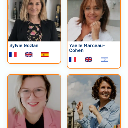
Sylvie Gozlan
Yaelle Marceau-
Cohen