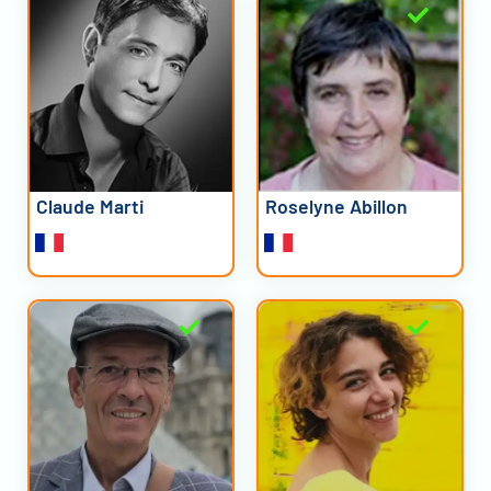
Claude Marti
Roselyne Abillon