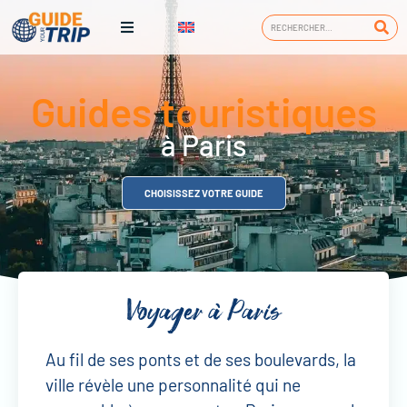
Guides touristiques
à Paris
CHOISISSEZ VOTRE GUIDE
Voyager à Paris
Au fil de ses ponts et de ses boulevards, la
ville révèle une personnalité qui ne