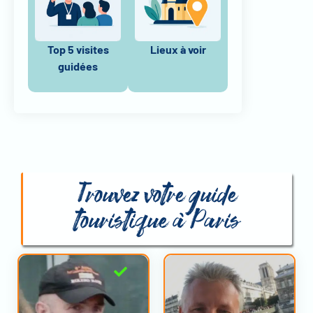
Top 5 visites
Lieux à voir
guidées
Trouvez votre guide
touristique à Paris