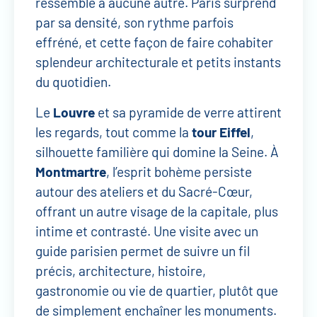
ressemble à aucune autre. Paris surprend
par sa densité, son rythme parfois
effréné, et cette façon de faire cohabiter
splendeur architecturale et petits instants
du quotidien.
Le
Louvre
et sa pyramide de verre attirent
les regards, tout comme la
tour Eiffel
,
silhouette familière qui domine la Seine. À
Montmartre
, l’esprit bohème persiste
autour des ateliers et du Sacré-Cœur,
offrant un autre visage de la capitale, plus
intime et contrasté. Une visite avec un
guide parisien permet de suivre un fil
précis, architecture, histoire,
gastronomie ou vie de quartier, plutôt que
de simplement enchaîner les monuments.