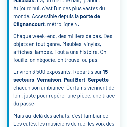
Malassis
. Là, un marché naît, grandit.
Aujourd’hui, c’est l’un des plus vastes du
monde. Accessible depuis la
porte de
Clignancourt
, métro ligne 4.
Chaque week-end, des milliers de pas. Des
objets en tout genre. Meubles, vinyles,
affiches, lampes. Tout a une histoire. On
fouille, on négocie, on trouve, ou pas.
Environ 3 500 exposants. Répartis sur
15
secteurs
.
Vernaison
,
Paul Bert
,
Serpette
…
chacun son ambiance. Certains viennent de
loin, juste pour repérer une pièce, une trace
du passé.
Mais au-delà des achats, c’est l’ambiance.
Les cafés, les musiciens de rue, les voix des