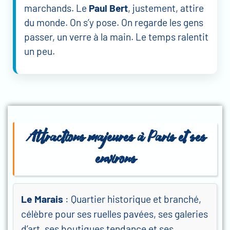
marchands. Le
Paul Bert
, justement, attire
du monde. On s’y pose. On regarde les gens
passer, un verre à la main. Le temps ralentit
un peu.
Attractions majeures à
Paris et ses
environs
Le Marais
: Quartier historique et branché,
célèbre pour ses ruelles pavées, ses galeries
d’art, ses boutiques tendance et ses