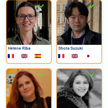
Hélène Riba
Shota Suzuki