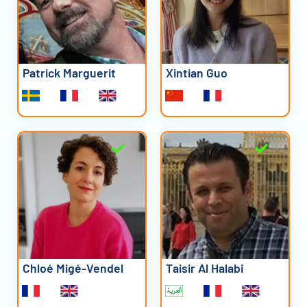
Patrick Marguerit
Xintian Guo
Chloé Migé-Vendel
Taisir Al Halabi