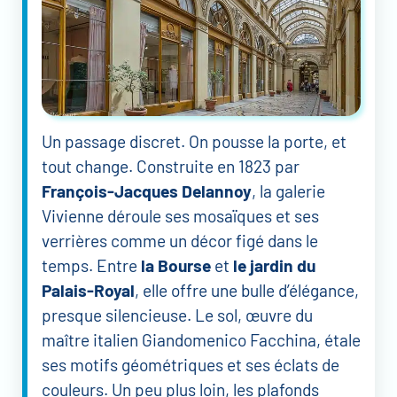
Un passage discret. On pousse la porte, et
tout change. Construite en 1823 par
François-Jacques Delannoy
, la galerie
Vivienne déroule ses mosaïques et ses
verrières comme un décor figé dans le
temps. Entre
la Bourse
et
le jardin du
Palais-Royal
, elle offre une bulle d’élégance,
presque silencieuse. Le sol, œuvre du
maître italien Giandomenico Facchina, étale
ses motifs géométriques et ses éclats de
couleurs. Un peu plus loin, les plafonds