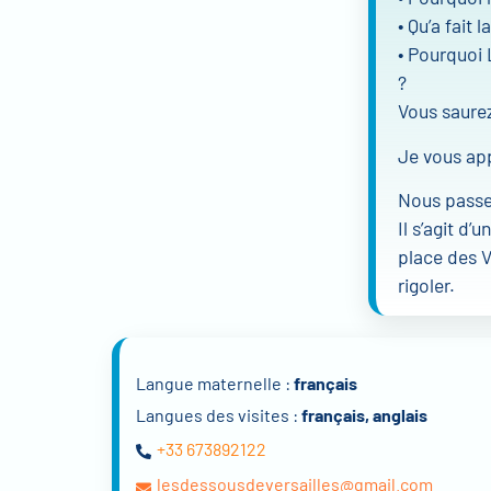
• Qu’a fait 
• Pourquoi 
?
Vous saurez
Je vous app
Nous passe
Il s’agit d
place des V
rigoler.
Langue maternelle :
français
Langues des visites :
français, anglais
+33 673892122
lesdessousdeversailles@gmail.com