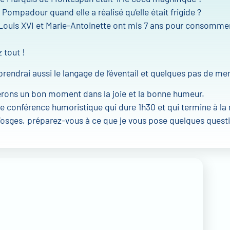
la Pompadour quand elle a réalisé qu’elle était frigide ?
Louis XVI et Marie-Antoinette ont mis 7 ans pour consommer
 tout !
rendrai aussi le langage de l’éventail et quelques pas de m
rons un bon moment dans la joie et la bonne humeur.
’une conférence humoristique qui dure 1h30 et qui termine à l
osges, préparez-vous à ce que je vous pose quelques questi