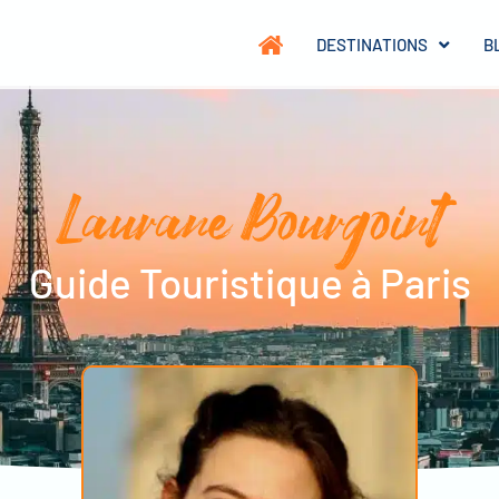
DESTINATIONS
B
Laurane Bourgoint
Guide Touristique à Paris