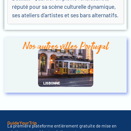
réputé pour sa scène culturelle dynamique,
ses ateliers d’artistes et ses bars alternatifs.
Nos autres villes Portugal
LISBONNE
GuideYourTrip
La première plateforme entièrement gratuite de mise en