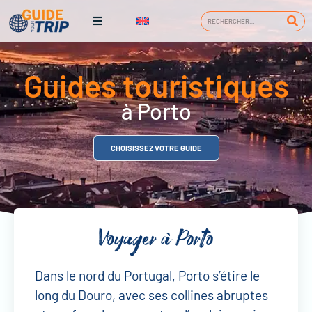
Guides touristiques
à Porto
CHOISISSEZ VOTRE GUIDE
Voyager à Porto
Dans le nord du Portugal, Porto s’étire le
long du Douro, avec ses collines abruptes