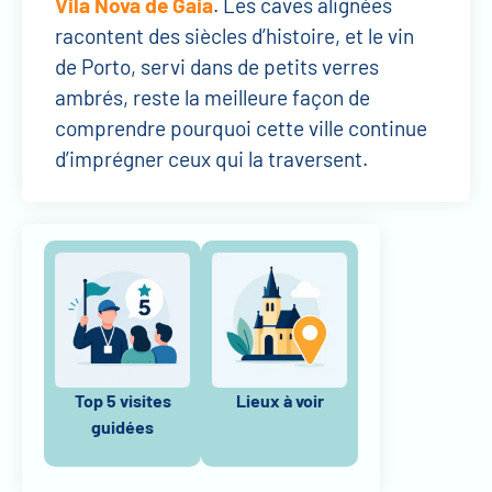
Vila Nova de Gaia
. Les caves alignées
racontent des siècles d’histoire, et le vin
de Porto, servi dans de petits verres
ambrés, reste la meilleure façon de
comprendre pourquoi cette ville continue
d’imprégner ceux qui la traversent.
Top 5 visites
Lieux à voir
guidées