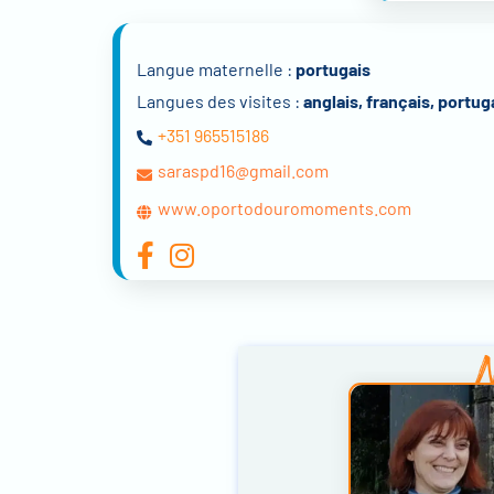
Langue maternelle :
portugais
Langues des visites :
anglais, français, portug
+351 965515186
saraspd16@gmail.com
www.oportodouromoments.com
N