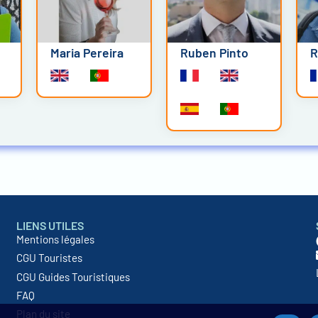
Maria Pereira
Ruben Pinto
R
LIENS UTILES
Mentions légales
CGU Touristes
CGU Guides Touristiques
FAQ
Plan du site