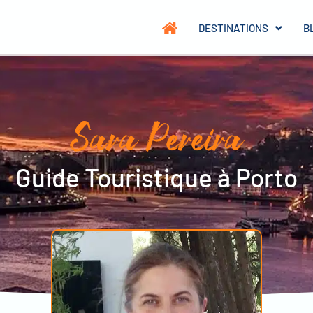
DESTINATIONS
B
Sara Pereira
Guide Touristique à Porto