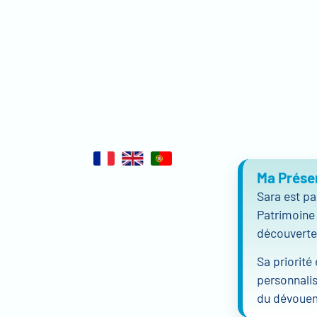
Ma Prése
Sara est pa
Patrimoine
découverte
Sa priorité
personnali
du dévouem