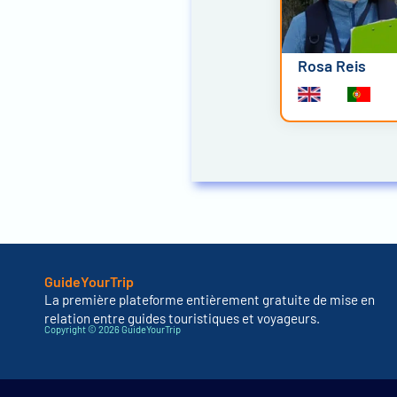
Rosa Reis
GuideYourTrip
La première plateforme entièrement gratuite de mise en
relation entre guides touristiques et voyageurs.
Copyright © 2026 GuideYourTrip