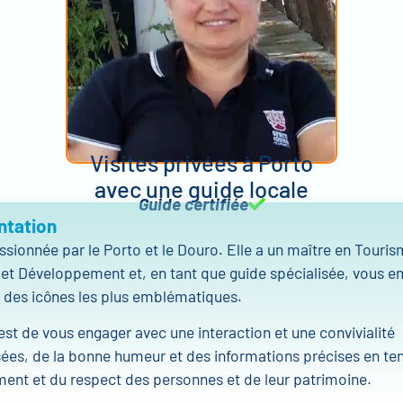
Visites privées à Porto
avec une guide locale
Guide certifiée
ntation
ssionnée par le Porto et le Douro. Elle a un maître en Touris
 et Développement et, en tant que guide spécialisée, vous 
 des icônes les plus emblématiques.
 est de vous engager avec une interaction et une convivialité
sées, de la bonne humeur et des informations précises en t
ent et du respect des personnes et de leur patrimoine.