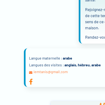
Rejoignez-m
de cette te
sens de ce 
maison.
Rendez-vous
Langue maternelle :
arabe
Langues des visites :
anglais, hébreu, arabe
iemtanis@gmail.com