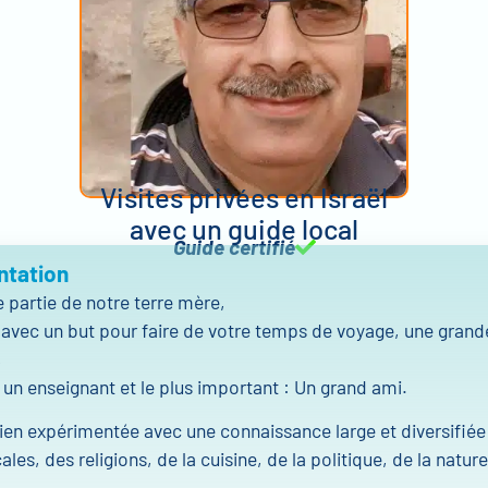
Visites privées en Israël
avec un guide local
Guide certifié
ntation
e partie de notre terre mère,
vec un but pour faire de votre temps de voyage, une grand
,
 un enseignant et le plus important : Un grand ami.
en expérimentée avec une connaissance large et diversifiée
ales, des religions, de la cuisine, de la politique, de la nature