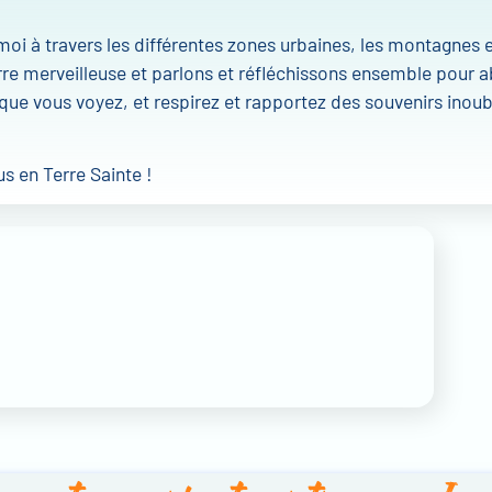
oi à travers les différentes zones urbaines, les montagnes et
rre merveilleuse et parlons et réfléchissons ensemble pour a
que vous voyez, et respirez et rapportez des souvenirs inoubl
 en Terre Sainte !