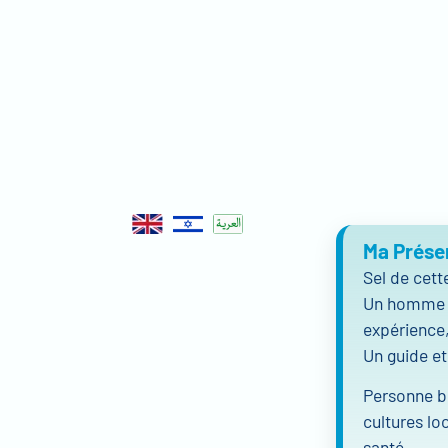
Ma Prése
Sel de cett
Un homme a
expérience
Un guide et
Personne bi
cultures loc
santé.