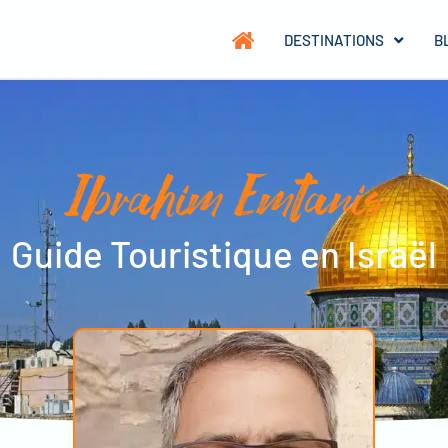
DESTINATIONS
B
Ibrahim Emtanis
Guide Touristique en Israël