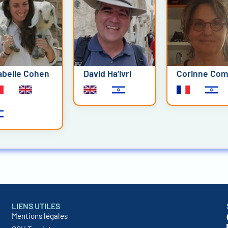
abelle Cohen
David Ha’ivri
Corinne Com
LIENS UTILES
Mentions légales