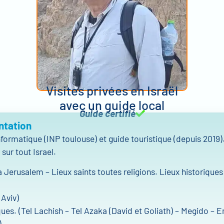
Visites privées en Israël
avec un guide local
Guide certifié
ntation
nformatique (INP toulouse) et guide touristique (depuis 2019)
sur tout Israel.
a Jerusalem – Lieux saints toutes religions. Lieux historiques
 Aviv)
ques. (Tel Lachish – Tel Azaka (David et Goliath) – Megido – 
)