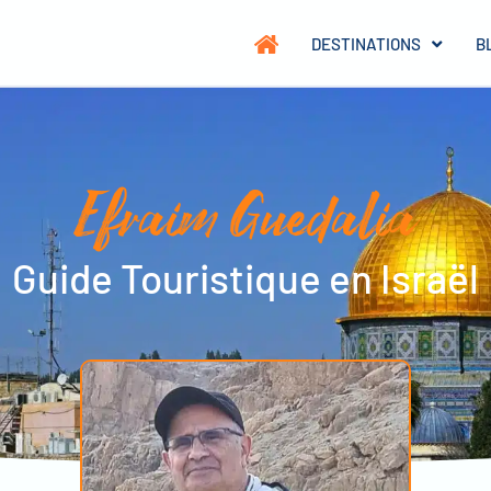
DESTINATIONS
B
Efraim Guedalia
Guide Touristique en Israël