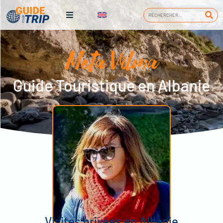
Meta Vilma
Guide Touristique en Albanie
Visites privées en Albanie