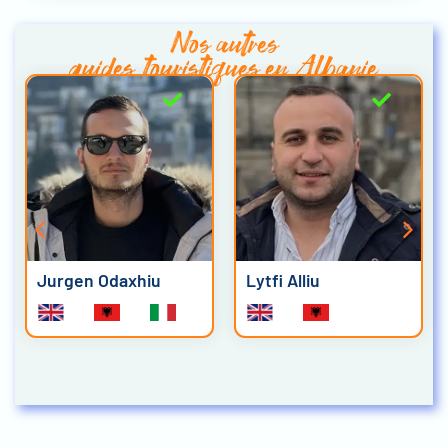
Nos autres
guides touristiques en Albanie
Jurgen Odaxhiu
Lytfi Alliu