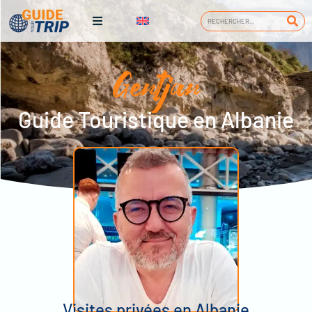
Gentjan
Guide Touristique en Albanie
Visites privées en Albanie