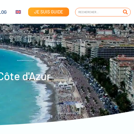
JE SUIS GUIDE
LOG
Côte d'Azur