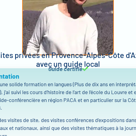
sites privées en Provence-Alpes-Côte d'A
avec un guide local
Guide certifié
ntation
une solide formation en langues (Plus de dix ans en interprét
 j’ai suivi les cours d’histoire de l’art de l’école du Louvre et
ide-conférencière en région PACA et en particulier sur la Côt
.
des visites de site, des visites conférences d’expositions dans
ux et nationaux, ainsi que des visites thématiques à la jour
urs.