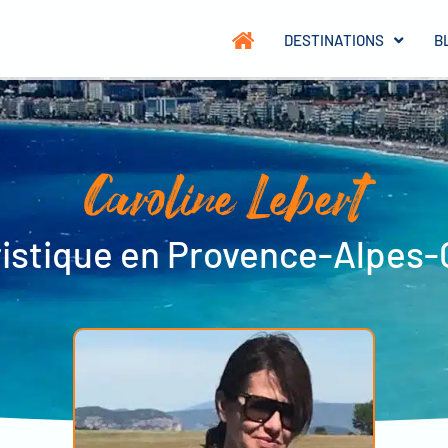
DESTINATIONS
B
Caroline Lebert
istique en Provence-Alpes-