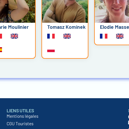
rie Moulinier
Tomasz Kominek
Elodie Mass
LIENS UTILES
Mentions légales
CGU Touristes