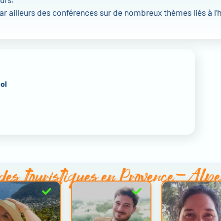
r ailleurs des conférences sur de nombreux thèmes liés à l’h
nol
des touristiques en Provence-Alp