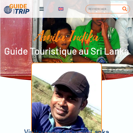
Amila Indika
Guide Touristique au Sri Lanka
Visites privées au Sri Lanka