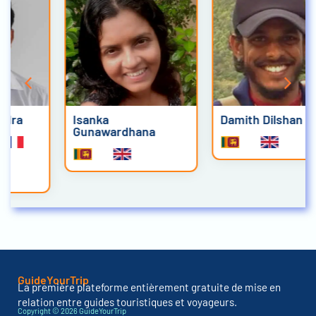
Isanka
Damith Dilshan
Gunawardhana
GuideYourTrip
La première plateforme entièrement gratuite de mise en
relation entre guides touristiques et voyageurs.
Copyright © 2026 GuideYourTrip