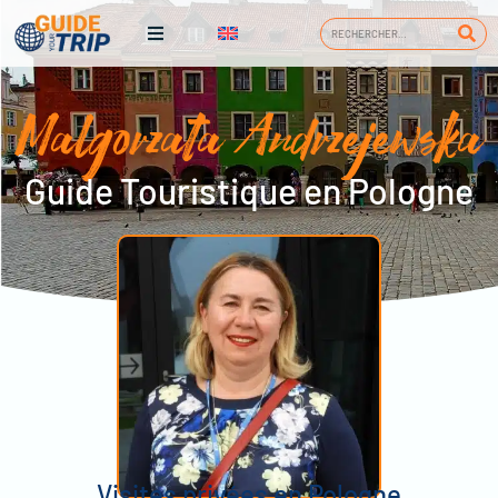
Malgorzata Andrzejewska
Guide Touristique en Pologne
Visites privées en Pologne