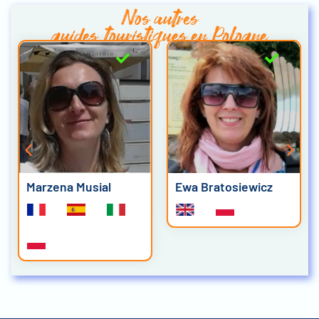
Nos autres
guides touristiques en Pologne
Marzena Musial
Ewa Bratosiewicz