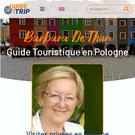
Barbara De Thun
Guide Touristique en Pologne
Visites privées en Pologne