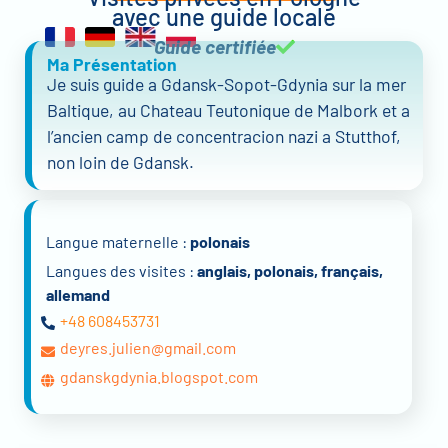
avec une guide locale
Guide certifiée
Ma Présentation
Je suis guide a Gdansk-Sopot-Gdynia sur la mer
Baltique, au Chateau Teutonique de Malbork et a
l’ancien camp de concentracion nazi a Stutthof,
non loin de Gdansk.
Langue maternelle :
polonais
Langues des visites :
anglais, polonais, français,
allemand
+48 608453731
deyres.julien@gmail.com
gdanskgdynia.blogspot.com