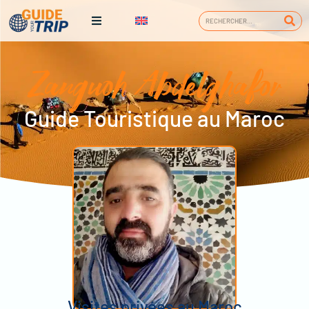
Zanguoh Abdelghafor
Guide Touristique au Maroc
Visites privées au Maroc