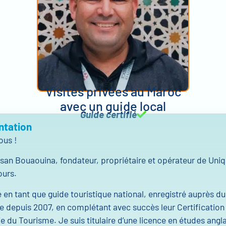
Visites privées au Maroc
avec un guide local
Guide certifié
ntation
ous !
san Bouaouina, fondateur, propriétaire et opérateur de Uniq
urs.
llé en tant que guide touristique national, enregistré auprès du
 depuis 2007, en complétant avec succès leur Certification
rie du Tourisme. Je suis titulaire d’une licence en études angl