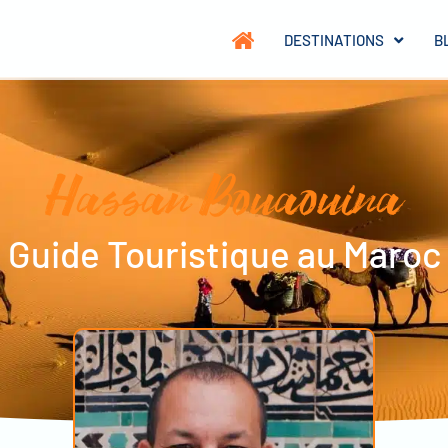
DESTINATIONS
B
Hassan Bouaouina
Guide Touristique au Maroc