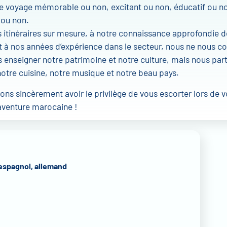
re voyage mémorable ou non, excitant ou non, éducatif ou n
 ou non.
 itinéraires sur mesure, à notre connaissance approfondie de 
 à nos années d’expérience dans le secteur, nous ne nous c
 enseigner notre patrimoine et notre culture, mais nous pa
otre cuisine, notre musique et notre beau pays.
ns sincèrement avoir le privilège de vous escorter lors de v
aventure marocaine !
, espagnol, allemand