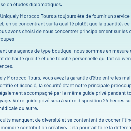
ise en études diplomatiques.
d’Uniquely Morocco Tours a toujours été de fournir un service 
l, en se concentrant sur la qualité plutôt que la quantité, ce
us avons choisi de nous concentrer principalement sur les 
groupes.
ant une agence de type boutique, nous sommes en mesure d
ent de haute qualité et une touche personnelle qui fait souve
ences.
ly Morocco Tours, vous avez la garantie d’être entre les mai
ertifié et licencié, la sécurité étant notre principale préoccu
 également accompagné par le même guide privé pendant to
yage. Votre guide privé sera à votre disposition 24 heures su
édicale ou autre.
rcuits manquent de diversité et se contentent de cocher l’itin
 moindre contribution créative. Cela pourrait faire la différe