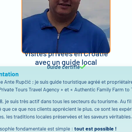
Visites privées en Croatie
avec un guide local
Guide certifié
ntation
e Ante Rupčić ; je suis guide touristique agréé et propriétair
rivate Tours Travel Agency » et « Authentic Family Farm to 
, je suis très actif dans tous les secteurs du tourisme. Au fi
té que ce que nos clients apprécient le plus, ce sont les expé
s, les traditions locales préservées et les saveurs véritables.
osophie fondamentale est simple :
tout est possible !