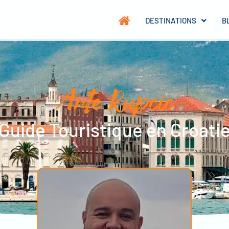
DESTINATIONS
B
Ante Rupcic
Guide Touristique en Croati