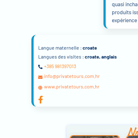
quasi incha
produits is
expérience 
Langue maternelle :
croate
Langues des visites :
croate, anglais
+385 981397013
info@privatetours.com.hr
www.privatetours.com.hr
No