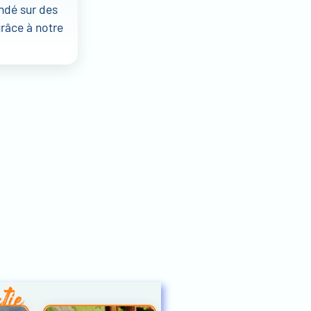
ondé sur des
grâce à notre
tie