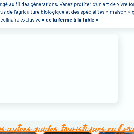
ngé au fil des générations. Venez profiter d’un art de vivre f
sus de l’agriculture biologique et des spécialités « maison » 
culinaire exclusive
« de la ferme à la table »
.
s autres
guides touristiques en Croa