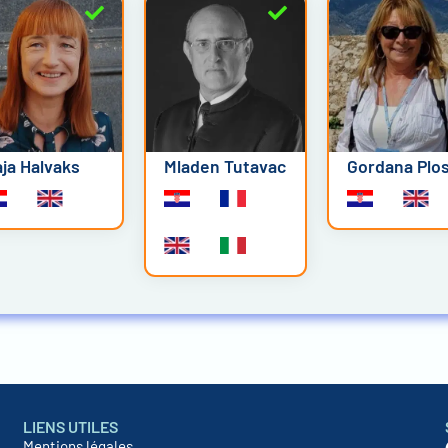
ja Halvaks
Mladen Tutavac
Gordana Plos
LIENS UTILES
Mentions légales