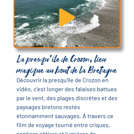
La presqu’île de Crozon, lieu
magique au bout de la Bretagne
Découvrir la presqu’île de Crozon en
vidéo, c’est longer des falaises battues
par le vent, des plages discrètes et des
paysages bretons restés
étonnamment sauvages. À travers ce
film de voyage tourné entre criques,
sentiers côtiers et lumières de