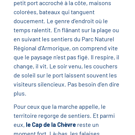
petit port accroché à la côte, maisons
colorées, bateaux qui tanguent
doucement. Le genre d’endroit où le
temps ralentit. En flânant sur la plage ou
en suivant les sentiers du Parc Naturel
Régional d’Armorique, on comprend vite
que le paysage n’est pas figé. Il respire, il
change, il vit. Le soir venu, les couchers
de soleil sur le port laissent souvent les
visiteurs silencieux. Pas besoin d’en dire
plus.
Pour ceux que la marche appelle, le
territoire regorge de sentiers. Et parmi
eux,
le Cap de la Chèvre
reste un
moment fort. Là-bas, les falaises