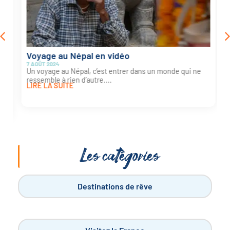
Voyage au Népal en vidéo
7 AOÛT 2024
Un voyage au Népal, c’est entrer dans un monde qui ne
ressemble à rien d’autre....
LIRE LA SUITE
Les catégories
Destinations de rêve