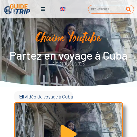
Chaine Youtube
Partez en voyage à Cuba
4 OCTOBRE 2023
Vidéo de voyage à Cuba