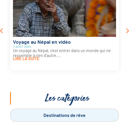
Voyage au Népal en vidéo
7 AOÛT 2024
Un voyage au Népal, c’est entrer dans un monde qui ne
ressemble à rien d’autre....
LIRE LA SUITE
Les catégories
Destinations de rêve