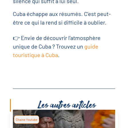
silence qui suffit à lui seul.
Cuba échappe aux résumés. C’est peut-
être ce qui la rend si difficile à oublier.
👉 Envie de découvrir l’atmosphère
unique de Cuba ? Trouvez un
guide
touristique à Cuba
.
Les autres articles
Chaine Youtube