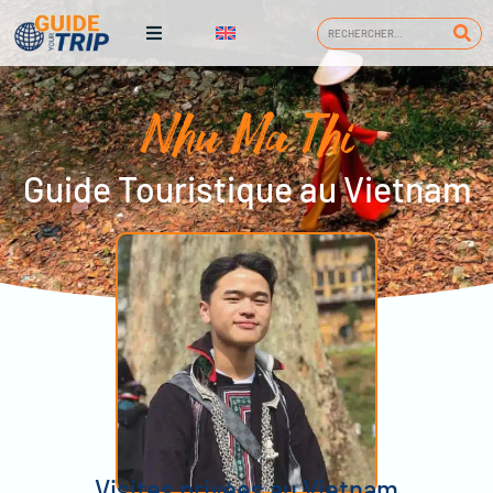
Nhu Ma Thi
Guide Touristique au Vietnam
Visites privées au Vietnam