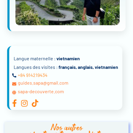
Langue maternelle :
vietnamien
Langues des visites :
français, anglais, vietnamien
+84 914219434
guides.sapa@gmail.com
sapa-decouverte.com
Nos autres