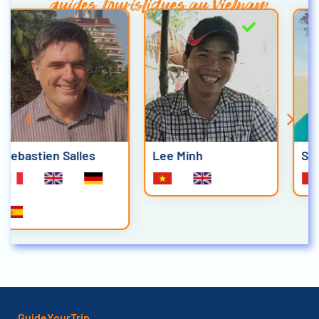
guides touristiques au Vietnam
Lee Minh
Stephen Tai Tran
GuideYourTrip