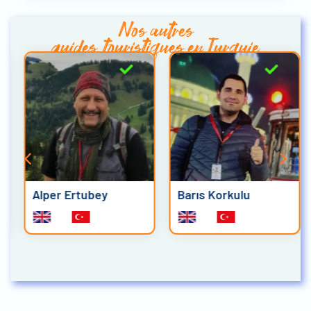
Nos autres
guides touristiques en Turquie
Alper Ertubey
Barıs Korkulu