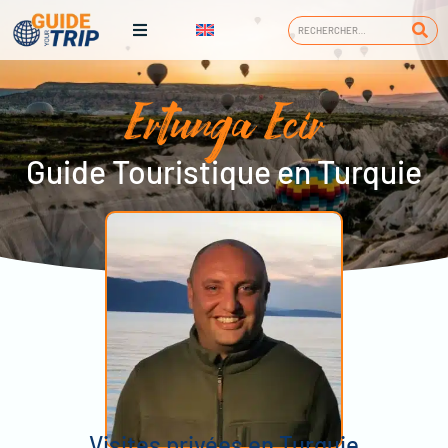
Ertunga Ecir
Guide Touristique en Turquie
Visites privées en Turquie