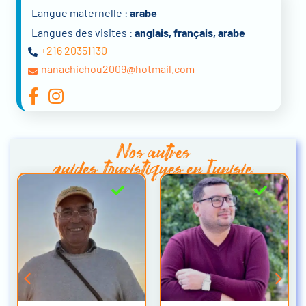
Langue maternelle :
arabe
Langues des visites :
anglais, français, arabe
+216 20351130
nanachichou2009@hotmail.com
Nos autres
guides touristiques en Tunisie