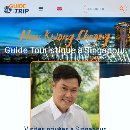
Mun Kwong Cheong
Guide Touristique à Singapour
Visites privées à Singapour