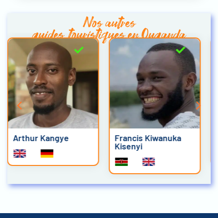
Nos autres
guides touristiques en Ouganda
Francis Kiwanuka
Steven Tumukurate
Kisenyi