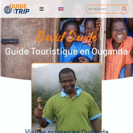
David Sande
Guide Touristique en Ouganda
Visites privées en Ouganda