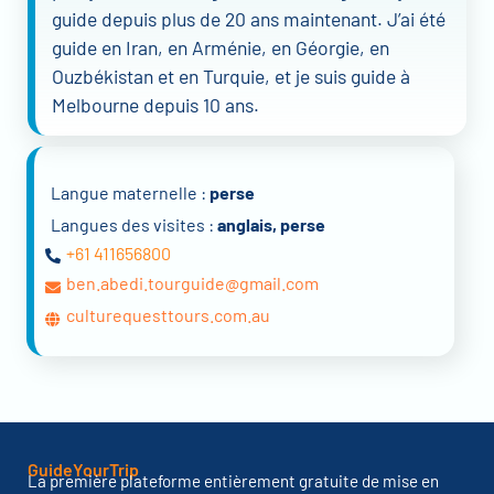
guide depuis plus de 20 ans maintenant. J’ai été
guide en Iran, en Arménie, en Géorgie, en
Ouzbékistan et en Turquie, et je suis guide à
Melbourne depuis 10 ans.
Langue maternelle :
perse
Langues des visites :
anglais, perse
+61 411656800
ben.abedi.tourguide@gmail.com
culturequesttours.com.au
GuideYourTrip
La première plateforme entièrement gratuite de mise en