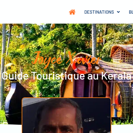
DESTINATIONS
B
Joyce Xavier
Guide Touristique au Kerala