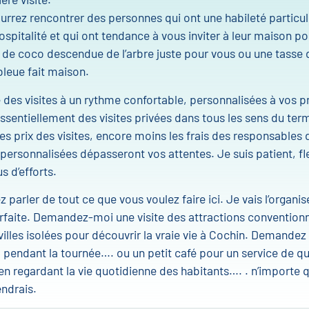
ourrez rencontrer des personnes qui ont une habileté particul
ospitalité et qui ont tendance à vous inviter à leur maison p
 de coco descendue de l’arbre juste pour vous ou une tasse 
leue fait maison.
des visites à un rythme confortable, personnalisées à vos p
ssentiellement des visites privées dans tous les sens du te
es prix des visites, encore moins les frais des responsables 
 personnalisées dépasseront vos attentes. Je suis patient, fle
s d’efforts.
 parler de tout ce que vous voulez faire ici. Je vais l’organis
faite. Demandez-moi une visite des attractions conventionn
 villes isolées pour découvrir la vraie vie à Cochin. Demandez
l pendant la tournée…. ou un petit café pour un service de qua
en regardant la vie quotidienne des habitants…. . n’importe q
ndrais.