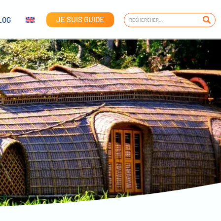
JE SUIS GUIDE
LOG