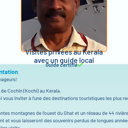
Visites privées au Kerala
avec un guide local
Guide certifié
ntation
yageurs!
 de Cochin (Kochi) au Kerala.
 vous inviter à l’une des destinations touristiques les plus 
tes montagnes de l’ouest du Ghat et un réseau de 44 rivièr
t et vous laisseront des souvenirs perdus de longues année
ère visite.