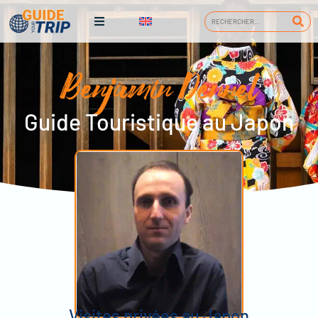
Benjamin Dennel
Guide Touristique au Japon
Visites privées au Japon