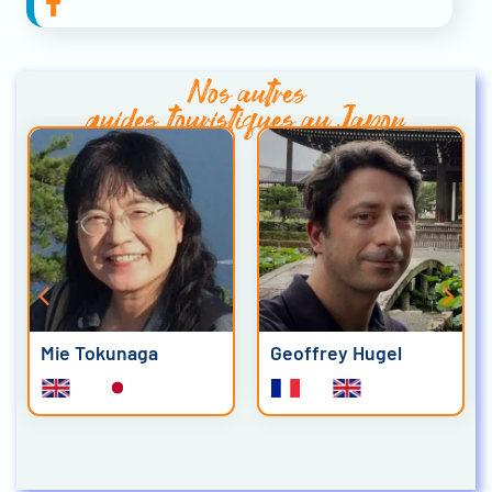
Nos autres
guides touristiques au Japon
Mie Tokunaga
Geoffrey Hugel