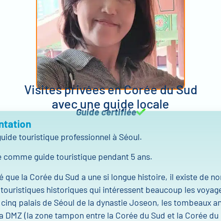
Visites privées en Corée du Sud
avec une guide locale
Guide certifiée
ntation
guide touristique professionnel à Séoul.
llé comme guide touristique pendant 5 ans.
 que la Corée du Sud a une si longue histoire, il existe de 
 touristiques historiques qui intéressent beaucoup les voyag
cinq palais de Séoul de la dynastie Joseon, les tombeaux a
a DMZ (la zone tampon entre la Corée du Sud et la Corée du 