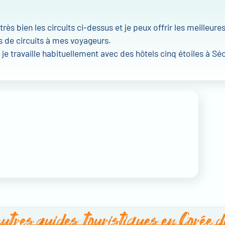
rès bien les circuits ci-dessus et je peux offrir les meilleure
 de circuits à mes voyageurs.
je travaille habituellement avec des hôtels cinq étoiles à Séo
utres
guides touristiques en Corée 