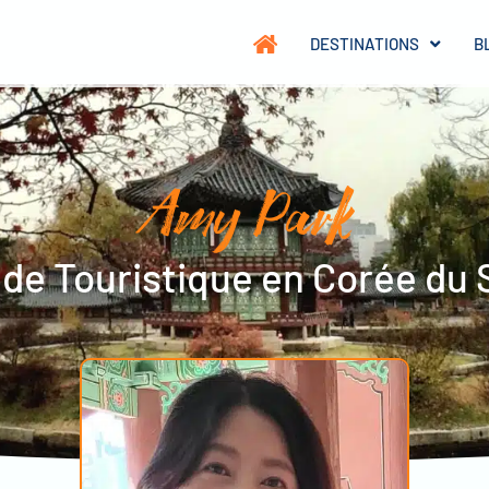
DESTINATIONS
B
Amy Park
de Touristique en Corée du