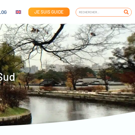
JE SUIS GUIDE
LOG
 Sud