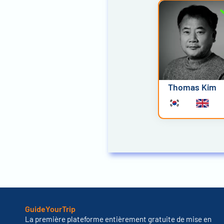
Thomas Kim
GuideYourTrip
La première plateforme entièrement gratuite de mise en