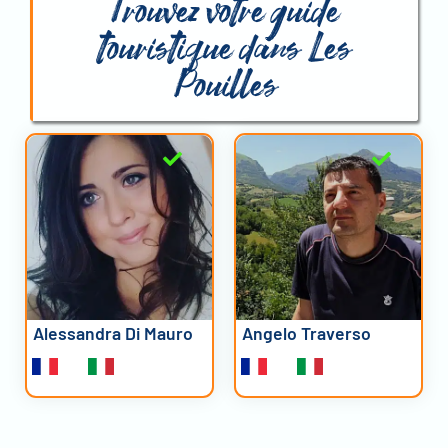
Trouvez votre guide
touristique dans Les
Pouilles
Alessandra Di Mauro
Angelo Traverso