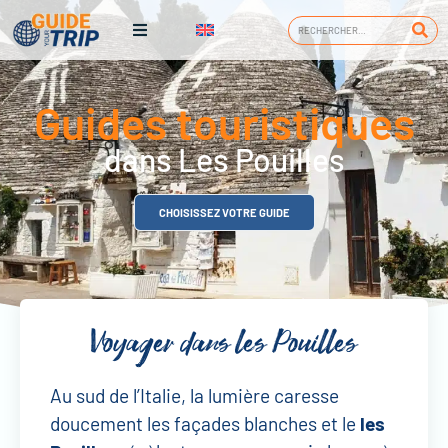
Guides touristiques
dans Les Pouilles
CHOISISSEZ VOTRE GUIDE
Voyager dans les Pouilles
Au sud de l’Italie, la lumière caresse
doucement les façades blanches et le
les