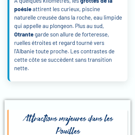
À quelques kilomètres, les
grottes de la
poésie
attirent les curieux, piscine
naturelle creusée dans la roche, eau limpide
qui appelle au plongeon. Plus au sud,
Otrante
garde son allure de forteresse,
ruelles étroites et regard tourné vers
l’Albanie toute proche. Les contrastes de
cette côte se succèdent sans transition
nette.
Attractions majeures dans les
Pouilles