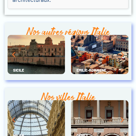
Nos autres régions Italie
SICILE
EMILIE-ROMAGNE
Nos villes Italie
MILAN
GÊNES