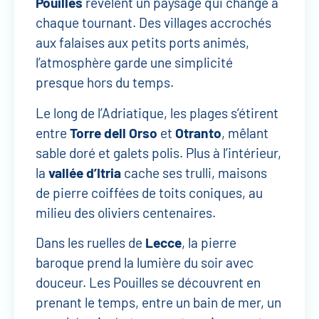
Pouilles
révèlent un paysage qui change à
chaque tournant. Des villages accrochés
aux falaises aux petits ports animés,
l’atmosphère garde une simplicité
presque hors du temps.
Le long de l’Adriatique, les plages s’étirent
entre
Torre dell Orso
et
Otranto
, mêlant
sable doré et galets polis. Plus à l’intérieur,
la
vallée d’Itria
cache ses trulli, maisons
de pierre coiffées de toits coniques, au
milieu des oliviers centenaires.
Dans les ruelles de
Lecce
, la pierre
baroque prend la lumière du soir avec
douceur. Les Pouilles se découvrent en
prenant le temps, entre un bain de mer, un