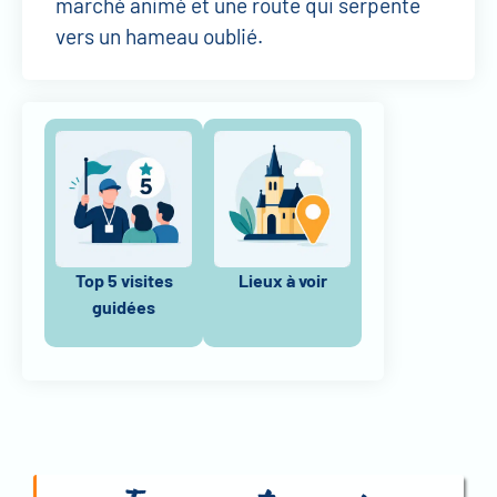
marché animé et une route qui serpente
vers un hameau oublié.
Top 5 visites
Lieux à voir
guidées