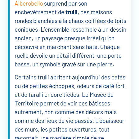
Alberobello
surprend par son
enchevêtrement de
trulli
, ces maisons
rondes blanchies à la chaux coiffées de toits
coniques. L’ensemble ressemble à un dessin
ancien, un paysage presque irréel qu’on
découvre en marchant sans hâte. Chaque
ruelle dévoile un détail différent, une porte
basse, un symbole gravé sur une pierre.
Certains trulli abritent aujourd’hui des cafés
ou de petites échoppes, odeurs de café fort
et de taralli encore tièdes. Le Musée du
Territoire permet de voir ces bâtisses
autrement, non comme des décors mais
comme des lieux de vie passés. L’épaisseur
des murs, les petites ouvertures, tout
racontait une manière simple de se