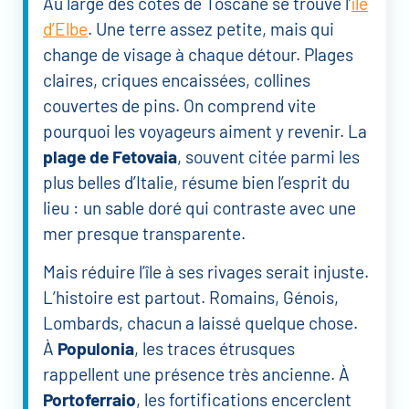
Au large des côtes de Toscane se trouve l’
île
d’Elbe
. Une terre assez petite, mais qui
change de visage à chaque détour. Plages
claires, criques encaissées, collines
couvertes de pins. On comprend vite
pourquoi les voyageurs aiment y revenir. La
plage de Fetovaia
, souvent citée parmi les
plus belles d’Italie, résume bien l’esprit du
lieu : un sable doré qui contraste avec une
mer presque transparente.
Mais réduire l’île à ses rivages serait injuste.
L’histoire est partout. Romains, Génois,
Lombards, chacun a laissé quelque chose.
À
Populonia
, les traces étrusques
rappellent une présence très ancienne. À
Portoferraio
, les fortifications encerclent