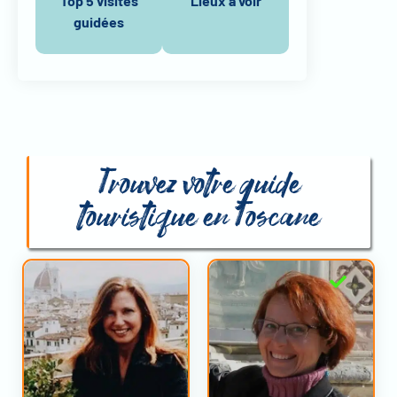
Top 5 visites
Lieux à voir
guidées
Trouvez votre guide
touristique en Toscane