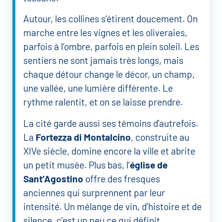
Autour, les collines s’étirent doucement. On
marche entre les vignes et les oliveraies,
parfois à l’ombre, parfois en plein soleil. Les
sentiers ne sont jamais très longs, mais
chaque détour change le décor, un champ,
une vallée, une lumière différente. Le
rythme ralentit, et on se laisse prendre.
La cité garde aussi ses témoins d’autrefois.
La
Fortezza di Montalcino
, construite au
XIVe siècle, domine encore la ville et abrite
un petit musée. Plus bas, l’
église de
Sant’Agostino
offre des fresques
anciennes qui surprennent par leur
intensité. Un mélange de vin, d’histoire et de
silence, c’est un peu ce qui définit