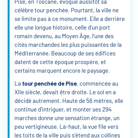
Pise, en Toscane, évoque aussitôt sa
célèbre tour penchée. Pourtant, la ville ne
se limite pas à ce monument. Elle a derrière
elle une longue histoire, celle d’un port
romain devenu, au Moyen Âge, l’une des
cités marchandes les plus puissantes de la
Méditerranée. Beaucoup de ses édifices
datent de cette époque prospère, et
certains marquent encore le paysage.
La
tour penchée de Pise
, commencée au
XIIe siècle, devait être droite. Le sol en a
décidé autrement. Haute de 56 mètres, elle
continue d’intriguer, et monter ses 294
marches donne une sensation étrange, un
peu vertigineuse. Là-haut, la vue file vers
les toits de la ville puis s’étend aux collines