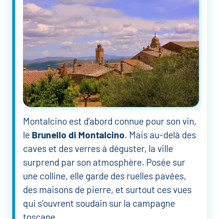
Montalcino est d’abord connue pour son vin,
le
Brunello di Montalcino
. Mais au-delà des
caves et des verres à déguster, la ville
surprend par son atmosphère. Posée sur
une colline, elle garde des ruelles pavées,
des maisons de pierre, et surtout ces vues
qui s’ouvrent soudain sur la campagne
toscane.