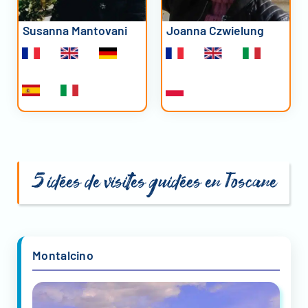
Susanna Mantovani
Joanna Czwielung
5 idées de visites guidées en Toscane
Montalcino