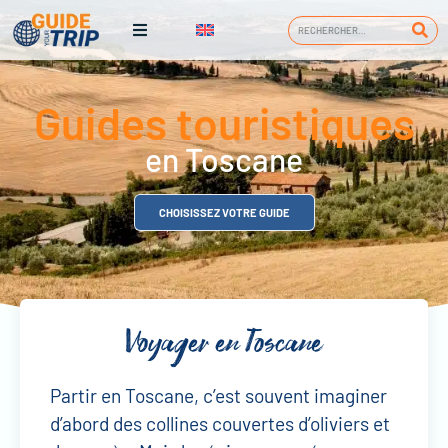
Guides touristiques
en Toscane
CHOISISSEZ VOTRE GUIDE
Voyager en Toscane
Partir en Toscane, c’est souvent imaginer
d’abord des collines couvertes d’oliviers et