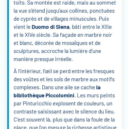
toits. Sa montée est raide, mais au sommet
la vue s’étend jusqu’aux collines, ponctuées
de cyprès et de villages minuscules. Puis
vient le
Duomo di Siena
, bâti entre le XIIIe
et le XIVe siècle. Sa façade en marbre noir
et blanc, décorée de mosaïques et de
sculptures, accroche la lumière d’une
manière presque irréelle.
À l’intérieur, l’œil se perd entre les fresques
des voûtes et les sols de marbre aux motifs
complexes. Dans une aile se cache
la
bibliothèque Piccolomini
. Les murs peints
par Pinturicchio explosent de couleurs, un
contraste saisissant avec le silence du lieu.
C’est souvent là, plus que dans la foule de la
place, que l’on mesure la richesse artistique