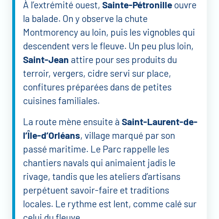
À l’extrémité ouest,
Sainte-Pétronille
ouvre
la balade. On y observe la chute
Montmorency au loin, puis les vignobles qui
descendent vers le fleuve. Un peu plus loin,
Saint-Jean
attire pour ses produits du
terroir, vergers, cidre servi sur place,
confitures préparées dans de petites
cuisines familiales.
La route mène ensuite à
Saint-Laurent-de-
l’Île-d’Orléans
, village marqué par son
passé maritime. Le Parc rappelle les
chantiers navals qui animaient jadis le
rivage, tandis que les ateliers d’artisans
perpétuent savoir-faire et traditions
locales. Le rythme est lent, comme calé sur
celui du fleuve.