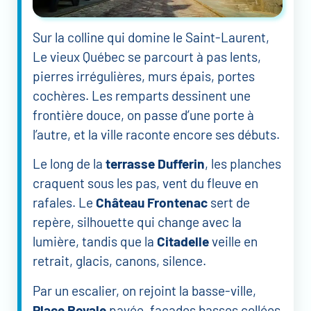
Sur la colline qui domine le Saint-Laurent,
Le vieux Québec se parcourt à pas lents,
pierres irrégulières, murs épais, portes
cochères. Les remparts dessinent une
frontière douce, on passe d’une porte à
l’autre, et la ville raconte encore ses débuts.
Le long de la
terrasse Dufferin
, les planches
craquent sous les pas, vent du fleuve en
rafales. Le
Château Frontenac
sert de
repère, silhouette qui change avec la
lumière, tandis que la
Citadelle
veille en
retrait, glacis, canons, silence.
Par un escalier, on rejoint la basse-ville,
Place Royale
pavée, façades basses collées