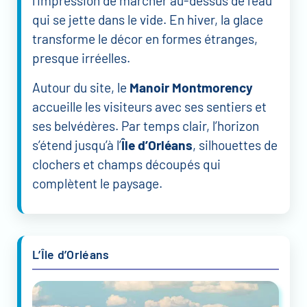
l’impression de marcher au-dessus de l’eau
qui se jette dans le vide. En hiver, la glace
transforme le décor en formes étranges,
presque irréelles.
Autour du site, le
Manoir Montmorency
accueille les visiteurs avec ses sentiers et
ses belvédères. Par temps clair, l’horizon
s’étend jusqu’à l’
Île d’Orléans
, silhouettes de
clochers et champs découpés qui
complètent le paysage.
L’Île d’Orléans