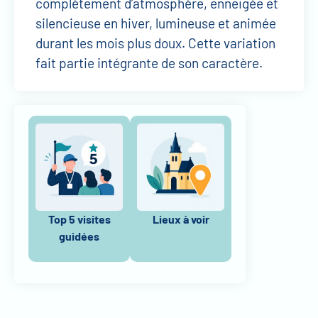
complètement d’atmosphère, enneigée et
silencieuse en hiver, lumineuse et animée
durant les mois plus doux. Cette variation
fait partie intégrante de son caractère.
Top 5 visites
Lieux à voir
guidées