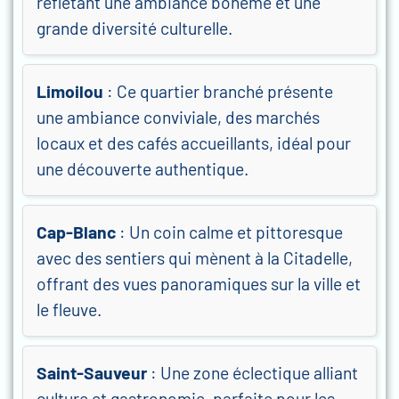
reflétant une ambiance bohème et une
grande diversité culturelle.
Limoilou
: Ce quartier branché présente
une ambiance conviviale, des marchés
locaux et des cafés accueillants, idéal pour
une découverte authentique.
Cap-Blanc
: Un coin calme et pittoresque
avec des sentiers qui mènent à la Citadelle,
offrant des vues panoramiques sur la ville et
le fleuve.
Saint-Sauveur
: Une zone éclectique alliant
culture et gastronomie, parfaite pour les