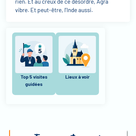
rien. Et au creux de ce désordre, Agra
vibre. Et peut-être, l’Inde aussi.
Top 5 visites
Lieux à voir
guidées