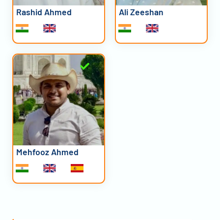
Rashid Ahmed
Ali Zeeshan
Mehfooz Ahmed