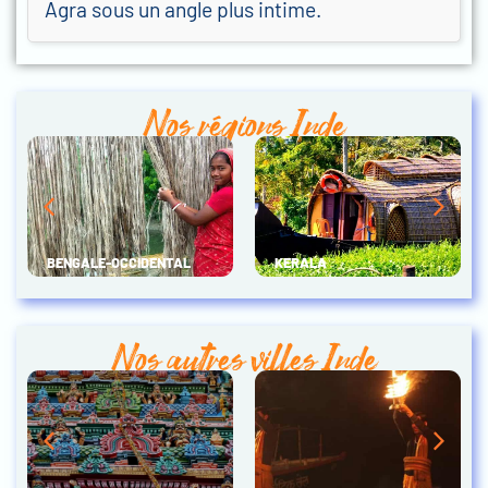
Agra sous un angle plus intime.
Nos régions Inde
BENGALE-OCCIDENTAL
KERALA
Nos autres villes Inde