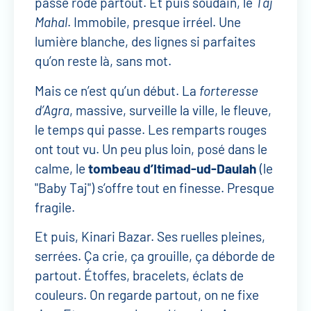
passé rôde partout. Et puis soudain, le
Taj
Mahal
. Immobile, presque irréel. Une
lumière blanche, des lignes si parfaites
qu’on reste là, sans mot.
Mais ce n’est qu’un début. La
forteresse
d’Agra
, massive, surveille la ville, le fleuve,
le temps qui passe. Les remparts rouges
ont tout vu. Un peu plus loin, posé dans le
calme, le
tombeau d’Itimad-ud-Daulah
(le
"Baby Taj") s’offre tout en finesse. Presque
fragile.
Et puis, Kinari Bazar. Ses ruelles pleines,
serrées. Ça crie, ça grouille, ça déborde de
partout. Étoffes, bracelets, éclats de
couleurs. On regarde partout, on ne fixe