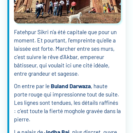
Fatehpur Sikri n’a été capitale que pour un
moment. Et pourtant, l’empreinte qu’elle a
laissée est forte. Marcher entre ses murs,
c’est suivre le rêve d’Akbar, empereur
bâtisseur, qui voulait ici une cité idéale,
entre grandeur et sagesse.
On entre par le
Buland Darwaza
, haute
porte rouge qui impressionne tout de suite.
Les lignes sont tendues, les détails raffinés
: c’est toute la fierté moghole gravée dans la
pierre.
Le palais de
Jodha Bai
, plus discret, ouvre