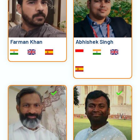
Farman Khan
Abhishek Singh