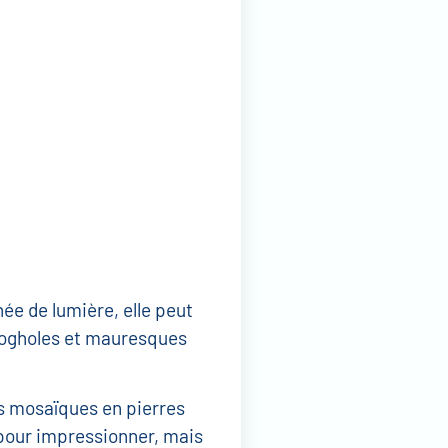
ée de lumière, elle peut
 mogholes et mauresques
des mosaïques en pierres
 pour impressionner, mais