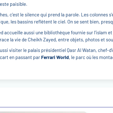
este paisible.
es, c’est le silence qui prend la parole. Les colonnes s’
que, les bassins reflètent le ciel. On se sent bien, pre
ccueille aussi une bibliothèque fournie sur l’islam et 
race la vie de Cheikh Zayed, entre objets, photos et so
ssi visiter le palais présidentiel Qasr Al Watan, chef-d
 écart en passant par
Ferrari World
, le parc où les monta