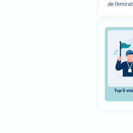
de l’émirat
Top 5 vis