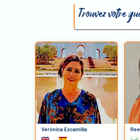
Trouvez votre g
Verónica Escamilla
Ree