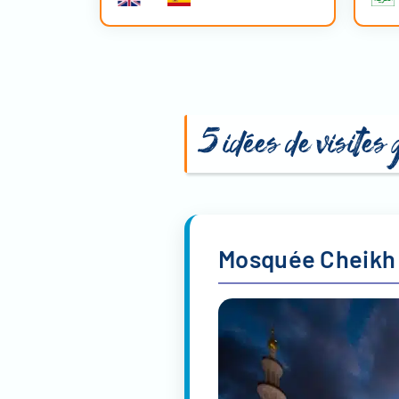
5 idées de visite
Mosquée Cheikh