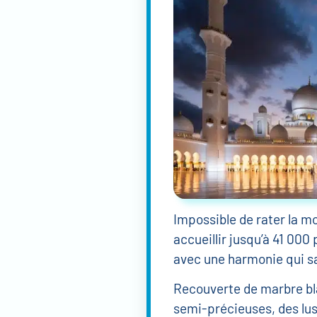
Impossible de rater la m
accueillir jusqu’à 41 0
avec une harmonie qui s
Recouverte de marbre blan
semi-précieuses, des lus