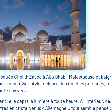
osquée Cheikh Zayed à Abu Dhabi. Majestueuse et baign
00 personnes. Son style mélange des touches persanes,
aute aux yeux.
c, elle capte la lumière à toute heure. À l’intérieur, 
tres en cristal venus d’Allemagne… tout semble pensé