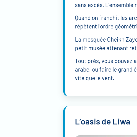
sans excès. L’ensemble r
Quand on franchit les arch
répètent l’ordre géométri
La mosquée Cheikh Zayed a
petit musée attenant ret
Tout près, vous pouvez au
arabe, ou faire le grand
vite que le vent.
L’oasis de Liwa