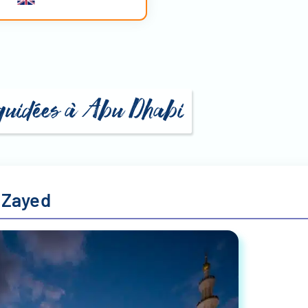
s guidées à Abu Dhabi
 Zayed