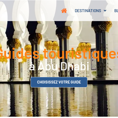
DESTINATIONS
B
Guides touristique
à Abu Dhabi
CHOISISSEZ VOTRE GUIDE