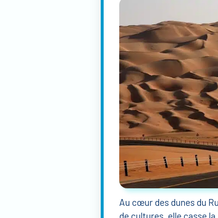
Au cœur des dunes du Rub
de cultures, elle casse l