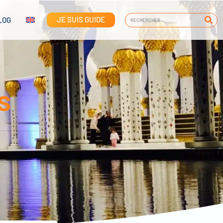
JE SUIS GUIDE
LOG
s