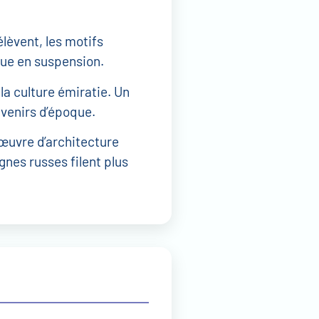
élèvent, les motifs
sque en suspension.
la culture émiratie. Un
uvenirs d’époque.
’œuvre d’architecture
gnes russes filent plus