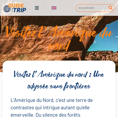
Visitez l'Amérique du
nord
Visitez l’Amérique du nord : Une
odyssée sans frontières
L’Amérique du Nord, c’est une terre de
contrastes qui intrigue autant qu’elle
émerveille. Du silence des forêts