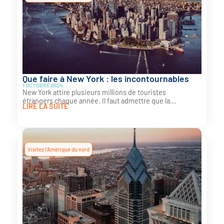
Que faire à New York : les incontournables
1 OCTOBRE 2024
New York attire plusieurs millions de touristes
étrangers chaque année. Il faut admettre que la...
LIRE LA SUITE
Visitez l'Amérique du nord