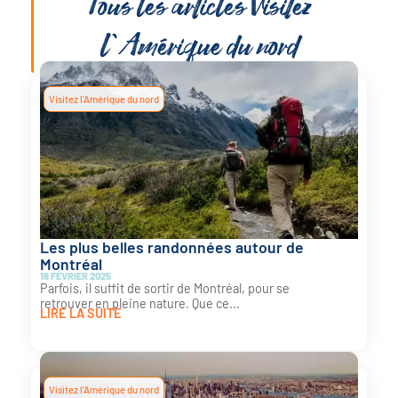
Tous les articles
Visitez
l'Amérique du nord
Visitez l'Amérique du nord
Les plus belles randonnées autour de
Montréal
18 FÉVRIER 2025
Parfois, il suffit de sortir de Montréal, pour se
retrouver en pleine nature. Que ce...
LIRE LA SUITE
Visitez l'Amérique du nord