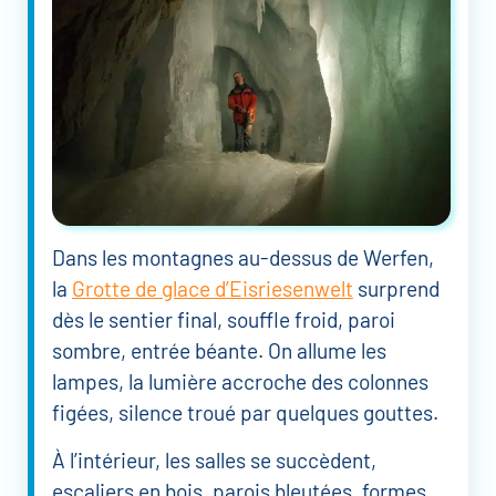
Dans les montagnes au-dessus de Werfen,
la
Grotte de glace d’Eisriesenwelt
surprend
dès le sentier final, souffle froid, paroi
sombre, entrée béante. On allume les
lampes, la lumière accroche des colonnes
figées, silence troué par quelques gouttes.
À l’intérieur, les salles se succèdent,
escaliers en bois, parois bleutées, formes