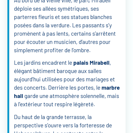
Au bord de la vieille ville, le parc Mirabell
déploie ses allées symétriques, ses
parterres fleuris et ses statues blanches
posées dans la verdure. Les passants s’y
promènent à pas lents, certains s’arrêtent
pour écouter un musicien, d’autres pour
simplement profiter de l’ombre.
Les jardins encadrent le
palais Mirabell
,
élégant bâtiment baroque aux salles
aujourd’hui utilisées pour des mariages et
des concerts. Derrière les portes, le
marbre
hall
garde une atmosphère solennelle, mais
à l’extérieur tout respire légèreté.
Du haut de la grande terrasse, la
perspective s’ouvre vers la forteresse de