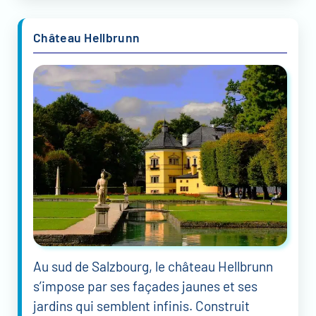
Château Hellbrunn
Au sud de Salzbourg, le château Hellbrunn
s’impose par ses façades jaunes et ses
jardins qui semblent infinis. Construit