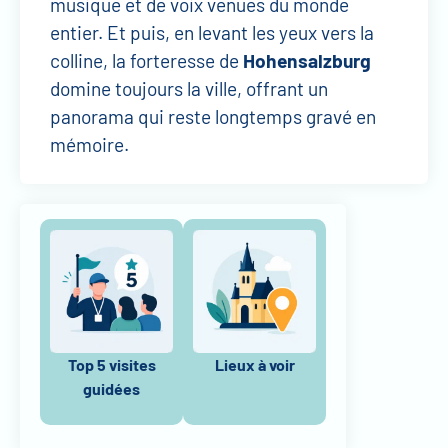
musique et de voix venues du monde
entier. Et puis, en levant les yeux vers la
colline, la forteresse de
Hohensalzburg
domine toujours la ville, offrant un
panorama qui reste longtemps gravé en
mémoire.
Top 5 visites
Lieux à voir
guidées