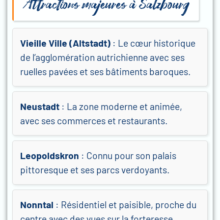
Attractions majeures à Salzbourg
Vieille Ville (Altstadt)
: Le cœur historique
de l’agglomération autrichienne avec ses
ruelles pavées et ses bâtiments baroques.
Neustadt
: La zone moderne et animée,
avec ses commerces et restaurants.
Leopoldskron
: Connu pour son palais
pittoresque et ses parcs verdoyants.
Nonntal
: Résidentiel et paisible, proche du
centre avec des vues sur la forteresse.