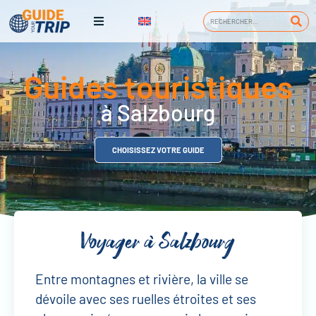
Guides touristiques
à Salzbourg
CHOISISSEZ VOTRE GUIDE
Voyager à Salzbourg
Entre montagnes et rivière, la ville se
dévoile avec ses ruelles étroites et ses