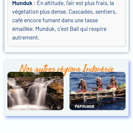
Munduk
: En altitude, l’air est plus frais, la
végétation plus dense. Cascades, sentiers,
café encore fumant dans une tasse
émaillée. Munduk, c’est Bali qui respire
autrement.
Nos autres régions Indonésie
LOMBOK
PAPOUASIE