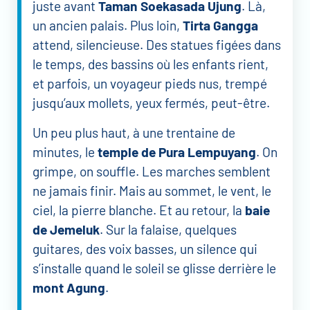
juste avant
Taman Soekasada Ujung
. Là,
un ancien palais. Plus loin,
Tirta Gangga
attend, silencieuse. Des statues figées dans
le temps, des bassins où les enfants rient,
et parfois, un voyageur pieds nus, trempé
jusqu’aux mollets, yeux fermés, peut-être.
Un peu plus haut, à une trentaine de
minutes, le
temple de Pura Lempuyang
. On
grimpe, on souffle. Les marches semblent
ne jamais finir. Mais au sommet, le vent, le
ciel, la pierre blanche. Et au retour, la
baie
de Jemeluk
. Sur la falaise, quelques
guitares, des voix basses, un silence qui
s’installe quand le soleil se glisse derrière le
mont Agung
.