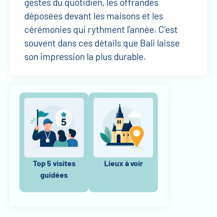
gestes du quotidien, les offrandes
déposées devant les maisons et les
cérémonies qui rythment l’année. C’est
souvent dans ces détails que Bali laisse
son impression la plus durable.
Top 5 visites
Lieux à voir
guidées