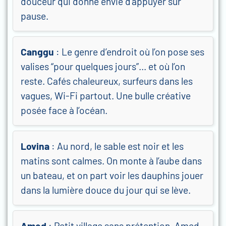
douceur qui donne envie d’appuyer sur
pause.
Canggu
: Le genre d’endroit où l’on pose ses
valises “pour quelques jours”… et où l’on
reste. Cafés chaleureux, surfeurs dans les
vagues, Wi-Fi partout. Une bulle créative
posée face à l’océan.
Lovina
: Au nord, le sable est noir et les
matins sont calmes. On monte à l’aube dans
un bateau, et on part voir les dauphins jouer
dans la lumière douce du jour qui se lève.
Amed
: Petit village sans prétention, Amed