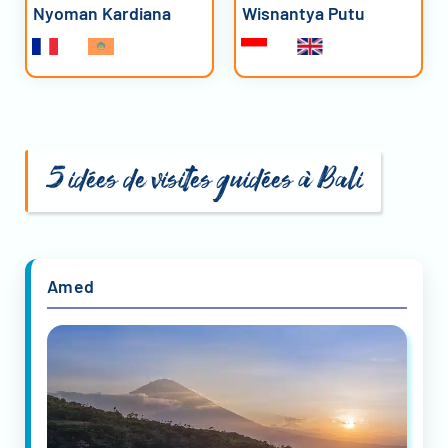
Nyoman Kardiana
Wisnantya Putu
5 idées de visites guidées à Bali
Amed