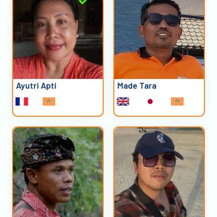
Ayutri Apti
Made Tara