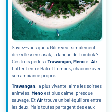
Saviez-vous que « Gili » veut simplement
dire « île » en sasak, la langue de Lombok ?
Ces trois perles :
Trawangan
,
Meno
et
Air
flottent entre Bali et Lombok, chacune avec
son ambiance propre.
Trawangan
, la plus vivante, aime les soirées
animées.
Meno
est plus calme, presque
sauvage. Et
Air
trouve un bel équilibre entre
les deux. Mais toutes partagent des eaux